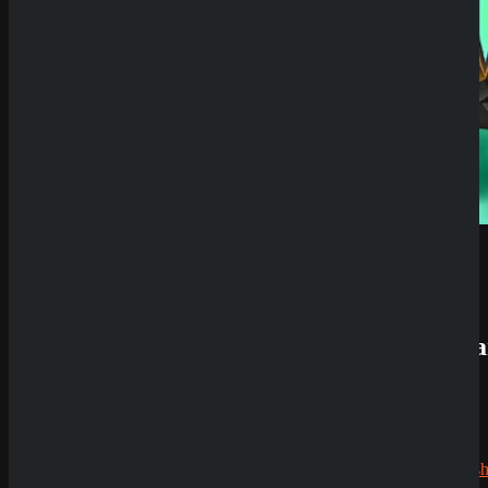
im
Dezember
2025
Die
neusten
Slots im
November
2025
Die
neusten
Slots im
Oktober
2025
Neueste
Kommenta
Alex
zu
Dazard
rami
zu
CryptoRus