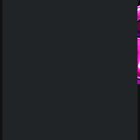
Demo Spiel
Willkommen auf unserer Plattform für Demo
Slots! Hier hast du die einzigartige Möglichkeit,
eine riesige Auswahl an Spielautomaten
kostenlos und ohne Risiko zu testen. Unsere
Seite bietet dir den Vorteil, die neuesten Slots
oft bis zu zwei Wochen vor ihrer offiziellen