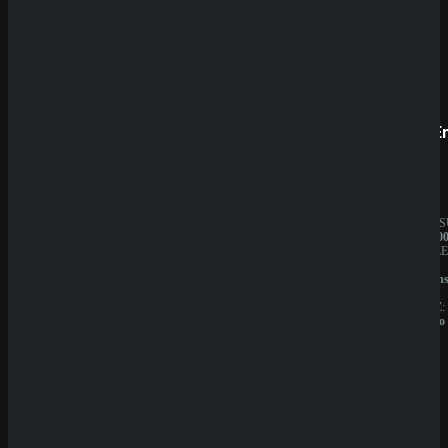
Prestige
SpinE
BESITZER:
JAHRES
Aurevia
10.000.0
IT
BESITZE
Group
GBL
LIZENZ:
Solution
Curacao
N.V.
LIZENZ:
Curacao