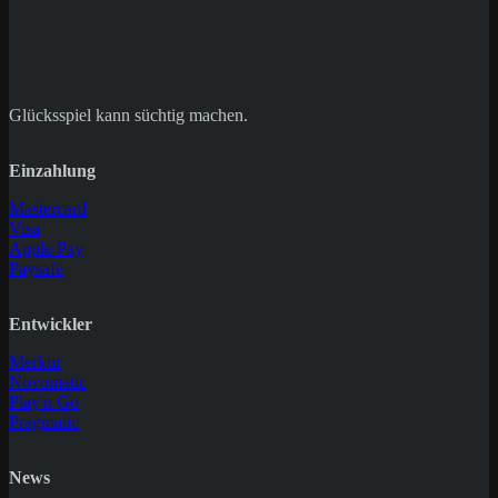
Glücksspiel kann süchtig machen.
Einzahlung
Mastercard
Visa
Apple Pay
Paysafe
Entwickler
Merkur
Novomatic
Play'n Go
Pragmatic
News