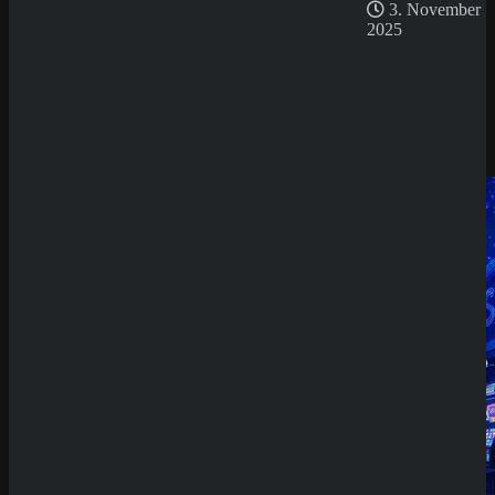
3. November
2025
Demo Spiel