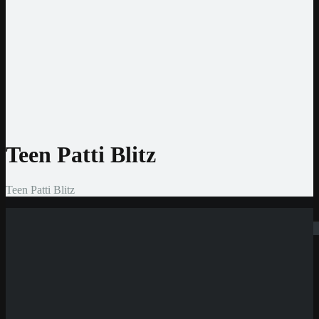
Jeton
CashtoCode
MiFinity
MuchBetter
Auszahlmethoden
Bank Überweisung
MasterCard
Visa
Skrill
Bitcoin
Teen Patti Blitz
Teen Patti Blitz
Suchen
Neue Casinos