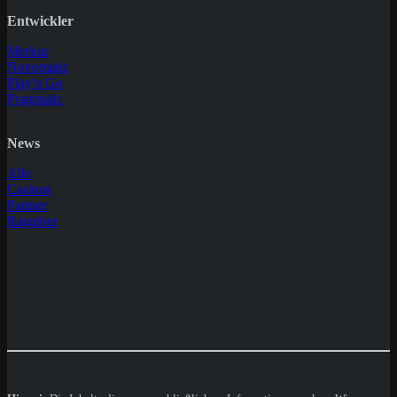
Entwickler
Merkur
Novomatic
Play'n Go
Pragmatic
News
Alle
Casinos
Partner
Ratgeber