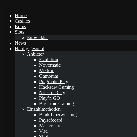
Home
Casinos
Bonis
Slots
Entwickler
News
Häufig gesucht
Anbieter
Evolution
Novomatic
Merkur
Gamomat
Pragmatic Play
Hacksaw Gaming
NoLimit City
Play’n GO
Big Time Gaming
Einzahlmethoden
Bank Überweisung
Paysafecard
MasterCard
Visa
Skrill