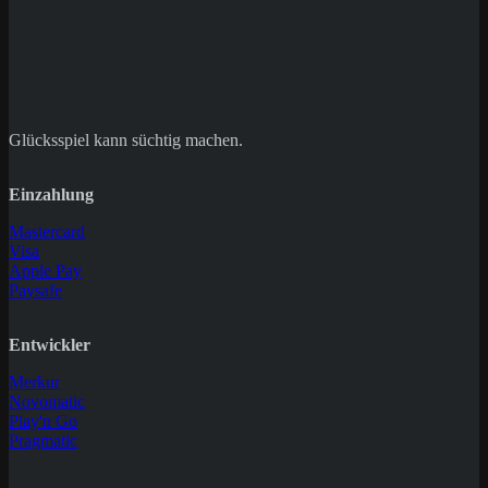
Glücksspiel kann süchtig machen.
Einzahlung
Mastercard
Visa
Apple Pay
Paysafe
Entwickler
Merkur
Novomatic
Play'n Go
Pragmatic