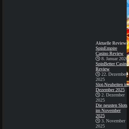
2025
Slot-Neuheiten im
Dezember 2025
2. Dezember 202
Die neusten Slots im
November 2025
3. November
2025
Aktuelle Reviews
SpinEmpire
Casino Review
8. Januar 2026
SpinBetter Casino
Review
22. Dezember
2025
Slot-Neuheiten im
Demo Spiel
Dezember 2025
2. Dezember
2025
Die neusten Slots
im November
2025
3. November
2025