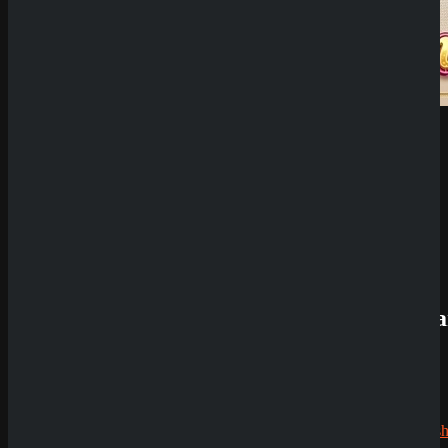
im
Dezember
2025
Die
neusten
Slots im
November
2025
Die
neusten
Slots im
Oktober
2025
Neueste
Kommenta
Alex
zu
Dazard
rami
zu
CryptoRus