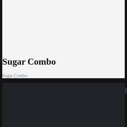
Jeton
CashtoCode
MiFinity
MuchBetter
Auszahlmethoden
Bank Überweisung
MasterCard
Visa
Skrill
Bitcoin
Sugar Combo
Sugar Combo
Suchen
Neue Casinos