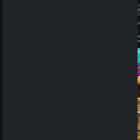
JAHRESUMSATZ:
JAHRES
1.000.000€
1.000.00
BESITZER:
BESITZE
Liernin
Liernin
Enterprises
Enterpri
LTD
LTD
LIZENZ:
LIZENZ:
Komoren
Komore
(Anjouan)
(Anjoua
Neueste
Beiträge
SpinEmpir
e Casino
Review
SpinBetter
Casino
Review
Slot-
Neuheiten