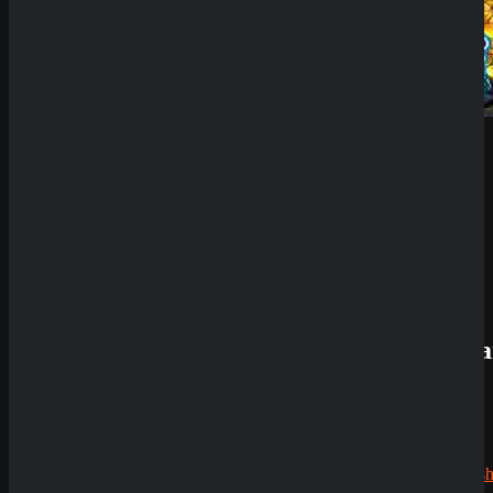
im
Dezember
2025
Die
neusten
Slots im
November
2025
Die
neusten
Slots im
Oktober
2025
Neueste
Kommenta
Alex
zu
Dazard
rami
zu
CryptoRus