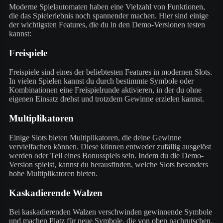
Moderne Spielautomaten haben eine Vielzahl von Funktionen,
die das Spielerlebnis noch spannender machen. Hier sind einige
der wichtigsten Features, die du in den Demo-Versionen testen
kannst:
Freispiele
Freispiele sind eines der beliebtesten Features in modernen Slots.
In vielen Spielen kannst du durch bestimmte Symbole oder
Kombinationen eine Freispielrunde aktivieren, in der du ohne
eigenen Einsatz drehst und trotzdem Gewinne erzielen kannst.
Multiplikatoren
Einige Slots bieten Multiplikatoren, die deine Gewinne
vervielfachen können. Diese können entweder zufällig ausgelöst
werden oder Teil eines Bonusspiels sein. Indem du die Demo-
Version spielst, kannst du herausfinden, welche Slots besonders
hohe Multiplikatoren bieten.
Kaskadierende Walzen
Bei kaskadierenden Walzen verschwinden gewinnende Symbole
und machen Platz für neue Symbole, die von oben nachrutschen.