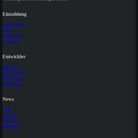
Einzahlung
Mastercard
Visa
Apple Pay
Paysafe
Entwickler
Merkur
Novomatic
Play'n Go
Pragmatic
News
Alle
Casinos
Partner
Ratgeber