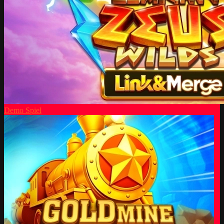
Demo Spiel