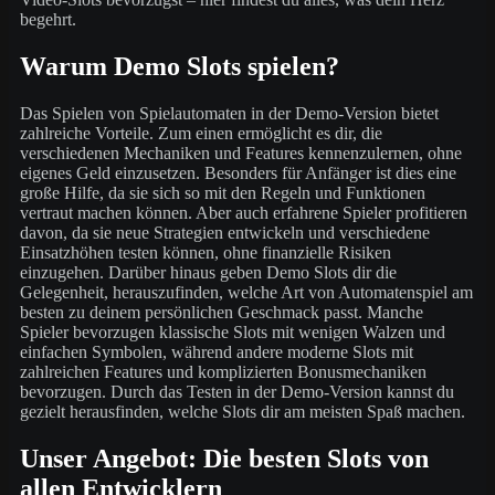
begehrt.
Warum Demo Slots spielen?
Das Spielen von Spielautomaten in der Demo-Version bietet
zahlreiche Vorteile. Zum einen ermöglicht es dir, die
verschiedenen Mechaniken und Features kennenzulernen, ohne
eigenes Geld einzusetzen. Besonders für Anfänger ist dies eine
große Hilfe, da sie sich so mit den Regeln und Funktionen
vertraut machen können. Aber auch erfahrene Spieler profitieren
davon, da sie neue Strategien entwickeln und verschiedene
Einsatzhöhen testen können, ohne finanzielle Risiken
einzugehen. Darüber hinaus geben Demo Slots dir die
Gelegenheit, herauszufinden, welche Art von Automatenspiel am
besten zu deinem persönlichen Geschmack passt. Manche
Spieler bevorzugen klassische Slots mit wenigen Walzen und
einfachen Symbolen, während andere moderne Slots mit
zahlreichen Features und komplizierten Bonusmechaniken
bevorzugen. Durch das Testen in der Demo-Version kannst du
gezielt herausfinden, welche Slots dir am meisten Spaß machen.
Unser Angebot: Die besten Slots von
allen Entwicklern