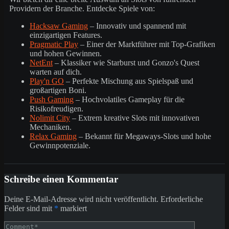
Providern der Branche. Entdecke Spiele von:
Hacksaw Gaming
– Innovativ und spannend mit
einzigartigen Features.
Pragmatic Play
– Einer der Marktführer mit Top-Grafiken
und hohen Gewinnen.
NetEnt
– Klassiker wie Starburst und Gonzo's Quest
warten auf dich.
Play'n GO
– Perfekte Mischung aus Spielspaß und
großartigen Boni.
Push Gaming
– Hochvolatiles Gameplay für die
Risikofreudigen.
Nolimit City
– Extrem kreative Slots mit innovativen
Mechaniken.
Relax Gaming
– Bekannt für Megaways-Slots und hohe
Gewinnpotenziale.
Schreibe einen Kommentar
Deine E-Mail-Adresse wird nicht veröffentlicht.
Erforderliche
Felder sind mit
*
markiert