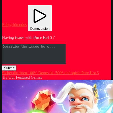
Echtgeldmodus
Demoversion
Having issues with
Pure Hot 5
?
Submit
Sicher dir einen 100% Bonus bis 500€ und spiele Pure Hot 5
Try Our Featured Games