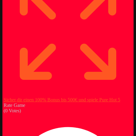
Sicher dir einen 100% Bonus bis 500€ und spiele Pure Hot 5
Rate Game
(
0
Votes)