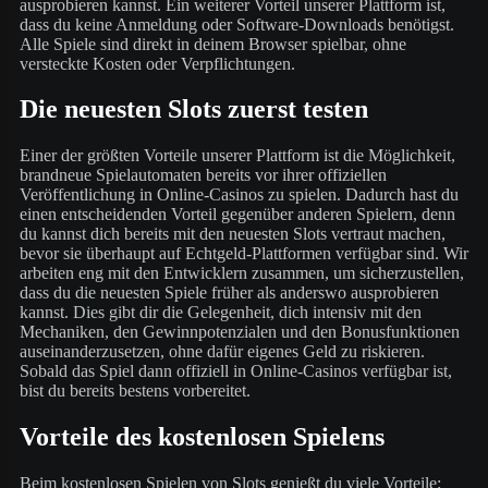
ausprobieren kannst. Ein weiterer Vorteil unserer Plattform ist,
dass du keine Anmeldung oder Software-Downloads benötigst.
Alle Spiele sind direkt in deinem Browser spielbar, ohne
versteckte Kosten oder Verpflichtungen.
Die neuesten Slots zuerst testen
Einer der größten Vorteile unserer Plattform ist die Möglichkeit,
brandneue Spielautomaten bereits vor ihrer offiziellen
Veröffentlichung in Online-Casinos zu spielen. Dadurch hast du
einen entscheidenden Vorteil gegenüber anderen Spielern, denn
du kannst dich bereits mit den neuesten Slots vertraut machen,
bevor sie überhaupt auf Echtgeld-Plattformen verfügbar sind. Wir
arbeiten eng mit den Entwicklern zusammen, um sicherzustellen,
dass du die neuesten Spiele früher als anderswo ausprobieren
kannst. Dies gibt dir die Gelegenheit, dich intensiv mit den
Mechaniken, den Gewinnpotenzialen und den Bonusfunktionen
auseinanderzusetzen, ohne dafür eigenes Geld zu riskieren.
Sobald das Spiel dann offiziell in Online-Casinos verfügbar ist,
bist du bereits bestens vorbereitet.
Vorteile des kostenlosen Spielens
Beim kostenlosen Spielen von Slots genießt du viele Vorteile: