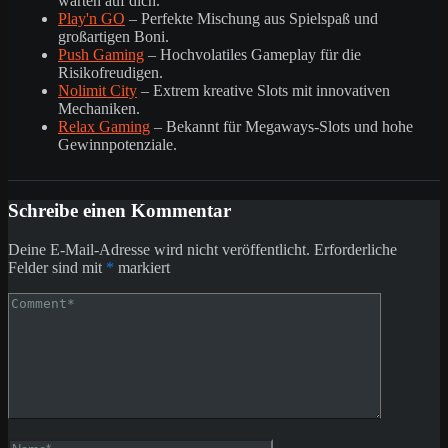
warten auf dich.
Play'n GO
– Perfekte Mischung aus Spielspaß und
großartigen Boni.
Push Gaming
– Hochvolatiles Gameplay für die
Risikofreudigen.
Nolimit City
– Extrem kreative Slots mit innovativen
Mechaniken.
Relax Gaming
– Bekannt für Megaways-Slots und hohe
Gewinnpotenziale.
Schreibe einen Kommentar
Deine E-Mail-Adresse wird nicht veröffentlicht.
Erforderliche
Felder sind mit
*
markiert