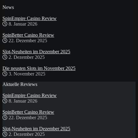
News
SpinEmpire Casino Review
8. Januar 2026
SpinBetter Casino Review
22. Dezember 2025
Slot-Neuheiten im Dezember 2025
2. Dezember 2025
Die neusten Slots im November 2025
3. November 2025
Aktuelle Reviews
SpinEmpire Casino Review
8. Januar 2026
SpinBetter Casino Review
22. Dezember 2025
Slot-Neuheiten im Dezember 2025
2. Dezember 2025