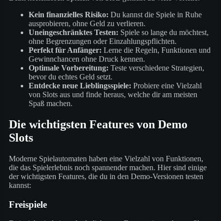
Kein finanzielles Risiko:
Du kannst die Spiele in Ruhe
ausprobieren, ohne Geld zu verlieren.
Uneingeschränktes Testen:
Spiele so lange du möchtest,
ohne Begrenzungen oder Einzahlungspflichten.
Perfekt für Anfänger:
Lerne die Regeln, Funktionen und
Gewinnchancen ohne Druck kennen.
Optimale Vorbereitung:
Teste verschiedene Strategien,
bevor du echtes Geld setzt.
Entdecke neue Lieblingsspiele:
Probiere eine Vielzahl
von Slots aus und finde heraus, welche dir am meisten
Spaß machen.
Die wichtigsten Features von Demo
Slots
Moderne Spielautomaten haben eine Vielzahl von Funktionen,
die das Spielerlebnis noch spannender machen. Hier sind einige
der wichtigsten Features, die du in den Demo-Versionen testen
kannst:
Freispiele