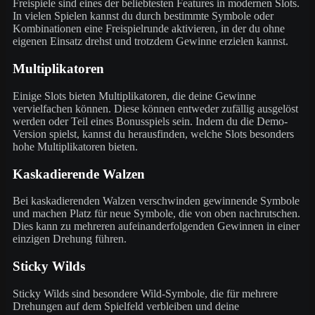
Freispiele sind eines der beliebtesten Features in modernen Slots.
In vielen Spielen kannst du durch bestimmte Symbole oder
Kombinationen eine Freispielrunde aktivieren, in der du ohne
eigenen Einsatz drehst und trotzdem Gewinne erzielen kannst.
Multiplikatoren
Einige Slots bieten Multiplikatoren, die deine Gewinne
vervielfachen können. Diese können entweder zufällig ausgelöst
werden oder Teil eines Bonusspiels sein. Indem du die Demo-
Version spielst, kannst du herausfinden, welche Slots besonders
hohe Multiplikatoren bieten.
Kaskadierende Walzen
Bei kaskadierenden Walzen verschwinden gewinnende Symbole
und machen Platz für neue Symbole, die von oben nachrutschen.
Dies kann zu mehreren aufeinanderfolgenden Gewinnen in einer
einzigen Drehung führen.
Sticky Wilds
Sticky Wilds sind besondere Wild-Symbole, die für mehrere
Drehungen auf dem Spielfeld verbleiben und deine