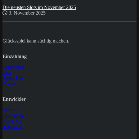
Die neusten Slots im November 2025
3. November 2025
Glücksspiel kann süchtig machen.
Einzahlung
Mastercard
Visa
Apple Pay
Paysafe
Entwickler
Merkur
Novomatic
Play'n Go
Pragmatic