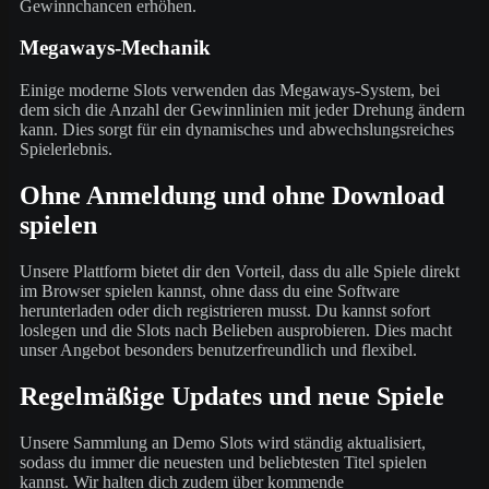
Gewinnchancen erhöhen.
Megaways-Mechanik
Einige moderne Slots verwenden das Megaways-System, bei
dem sich die Anzahl der Gewinnlinien mit jeder Drehung ändern
kann. Dies sorgt für ein dynamisches und abwechslungsreiches
Spielerlebnis.
Ohne Anmeldung und ohne Download
spielen
Unsere Plattform bietet dir den Vorteil, dass du alle Spiele direkt
im Browser spielen kannst, ohne dass du eine Software
herunterladen oder dich registrieren musst. Du kannst sofort
loslegen und die Slots nach Belieben ausprobieren. Dies macht
unser Angebot besonders benutzerfreundlich und flexibel.
Regelmäßige Updates und neue Spiele
Unsere Sammlung an Demo Slots wird ständig aktualisiert,
sodass du immer die neuesten und beliebtesten Titel spielen
kannst. Wir halten dich zudem über kommende