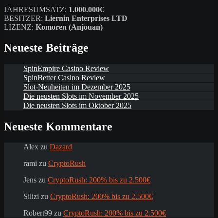
JAHRESUMSATZ:
1.000.000€
BESITZER:
Liernin Enterprises LTD
LIZENZ:
Komoren (Anjouan)
Neueste Beiträge
SpinEmpire Casino Review
SpinBetter Casino Review
Slot-Neuheiten im Dezember 2025
Die neusten Slots im November 2025
Die neusten Slots im Oktober 2025
Neueste Kommentare
Alex
zu
Dazard
rami
zu
CryptoRush
Jens
zu
CryptoRush: 200% bis zu 2.500€
Silizi
zu
CryptoRush: 200% bis zu 2.500€
Robert99
zu
CryptoRush: 200% bis zu 2.500€