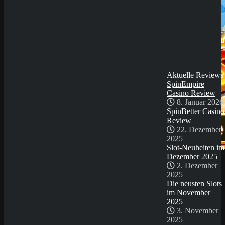
2025
Slot-Neuheiten im
Dezember 2025
2. Dezember 202
Die neusten Slots im
November 2025
3. November
2025
Aktuelle Reviews
SpinEmpire
Casino Review
8. Januar 2026
SpinBetter Casino
Review
22. Dezember
2025
Slot-Neuheiten im
Demo Spiel
Dezember 2025
2. Dezember
2025
Die neusten Slots
im November
2025
3. November
2025