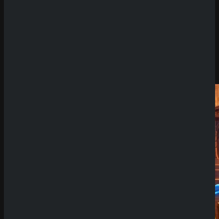
Demo Spiel