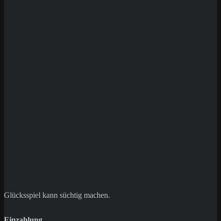
Save my name, email, and website in this
browser for the next time I comment.
Glücksspiel kann süchtig machen.
Einzahlung