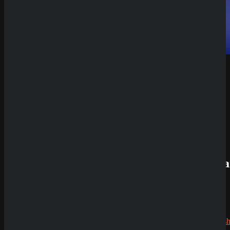
im
Dezember
2025
Die
neusten
Slots im
November
2025
Die
neusten
Slots im
Oktober
2025
Neueste
Kommenta
Alex
zu
Dazard
rami
zu
CryptoRus