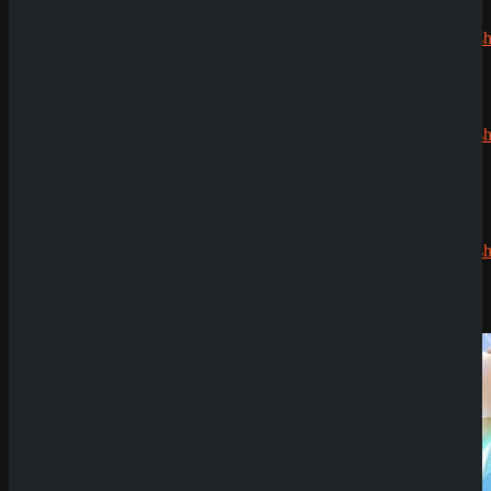
Jens
zu
CryptoRush
200% bis
Echtgeldmodus
zu 2.500€
Demoversion
Silizi
zu
Having issues with
Olympus: Charged Frames
?
CryptoRush
200% bis
zu 2.500€
Robert99
zu
CryptoRush
Submit
200% bis
Sicher dir einen 100% Bonus bis 500€ und spiele
zu 2.500€
Olympus: Charged Frames
Try Our Featured Games
News
SpinEmpire Casino
Review
8. Januar 2026
SpinBetter Casino
Review
22. Dezember