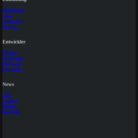
Mastercard
Visa
Apple Pay
Paysafe
Entwickler
Merkur
Novomatic
Play'n Go
Pragmatic
News
Alle
Casinos
Partner
Ratgeber