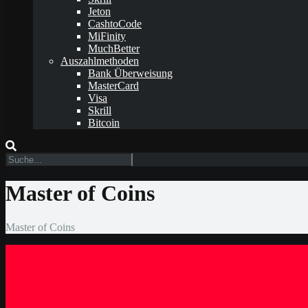
Jeton
CashtoCode
MiFinity
MuchBetter
Auszahlmethoden
Bank Überweisung
MasterCard
Visa
Skrill
Bitcoin
Master of Coins
Master of Coins