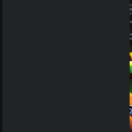
JAHRESUMSATZ:
JAHRES
1.000.000€
1.000.00
BESITZER:
BESITZE
Liernin
Liernin
Enterprises
Enterpri
LTD
LTD
LIZENZ:
LIZENZ:
Komoren
Komore
(Anjouan)
(Anjoua
Neueste
Beiträge
SpinEmpir
e Casino
Review
SpinBetter
Casino
Review
Slot-
Neuheiten