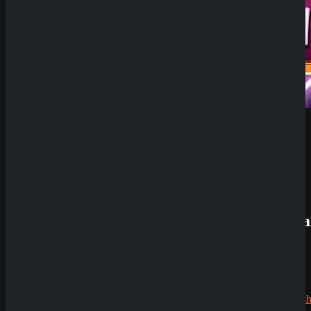
im
Dezember
2025
Die
neusten
Slots im
November
2025
Die
neusten
Slots im
Oktober
2025
Neueste
Kommenta
Alex
zu
Dazard
rami
zu
CryptoRus