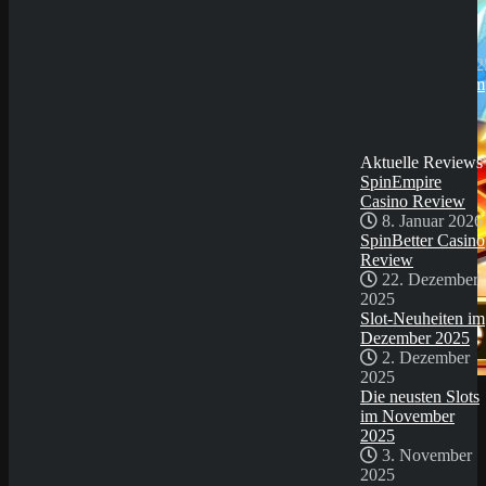
2025
Slot-Neuheiten im
Dezember 2025
2. Dezember 202
Die neusten Slots im
November 2025
3. November
2025
Aktuelle Reviews
SpinEmpire
Casino Review
8. Januar 2026
SpinBetter Casino
Review
22. Dezember
2025
Slot-Neuheiten im
Dezember 2025
2. Dezember
2025
Demo Spiel
Die neusten Slots
im November
2025
3. November
2025