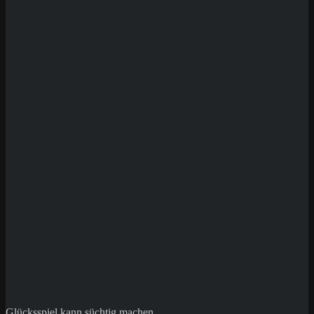
Save my name, email, and website in this
browser for the next time I comment.
Glücksspiel kann süchtig machen.