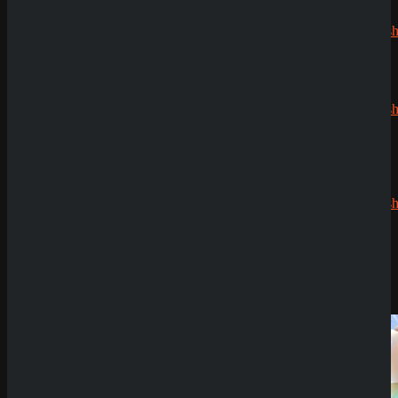
Jens
zu
CryptoRush
200% bis
zu 2.500€
Silizi
zu
Echtgeldmodus
CryptoRush
Demoversion
200% bis
zu 2.500€
Having issues with
Lucky Crown 10
?
Robert99
zu
CryptoRush
200% bis
zu 2.500€
Submit
Sicher dir einen 100% Bonus bis 500€ und spiele
Lucky Crown 10
News
Try Our Featured Games
SpinEmpire Casino
Review
8. Januar 2026
SpinBetter Casino
Review
22. Dezember