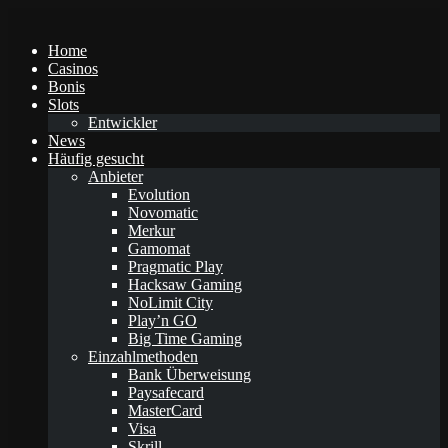
Home
Casinos
Bonis
Slots
Entwickler
News
Häufig gesucht
Anbieter
Evolution
Novomatic
Merkur
Gamomat
Pragmatic Play
Hacksaw Gaming
NoLimit City
Play’n GO
Big Time Gaming
Einzahlmethoden
Bank Überweisung
Paysafecard
MasterCard
Visa
Skrill