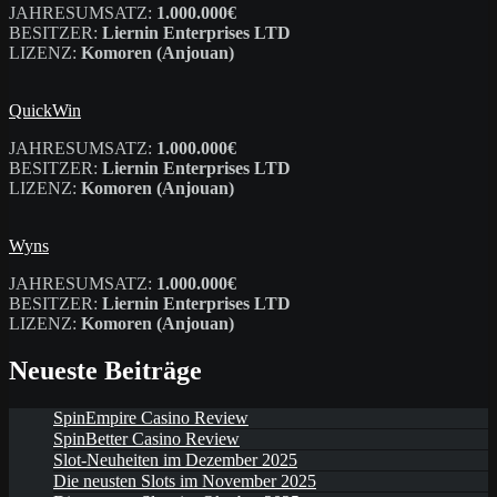
JAHRESUMSATZ:
1.000.000€
BESITZER:
Liernin Enterprises LTD
LIZENZ:
Komoren (Anjouan)
QuickWin
JAHRESUMSATZ:
1.000.000€
BESITZER:
Liernin Enterprises LTD
LIZENZ:
Komoren (Anjouan)
Wyns
JAHRESUMSATZ:
1.000.000€
BESITZER:
Liernin Enterprises LTD
LIZENZ:
Komoren (Anjouan)
Neueste Beiträge
SpinEmpire Casino Review
SpinBetter Casino Review
Slot-Neuheiten im Dezember 2025
Die neusten Slots im November 2025