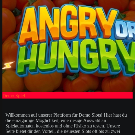
Demo Spiel
Willkommen auf unserer Plattform für Demo Slots! Hier hast du
die einzigartige Möglichkeit, eine riesige Auswahl an
Spielautomaten kostenlos und ohne Risiko zu testen. Unsere
Seite bietet dir den Vorteil, die neuesten Slots oft bis zu zwei