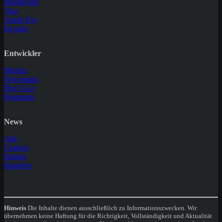
Mastercard
Visa
Apple Pay
Paysafe
Entwickler
Merkur
Novomatic
Play'n Go
Pragmatic
News
Alle
Casinos
Partner
Ratgeber
Hinweis
Die Inhalte dienen ausschließlich zu Informationszwecken. Wir
übernehmen keine Haftung für die Richtigkeit, Vollständigkeit und Aktualität