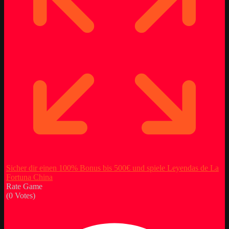
Sicher dir einen 100% Bonus bis 500€ und spiele Leyendas de La
Fortuna China
Rate Game
(
0
Votes)