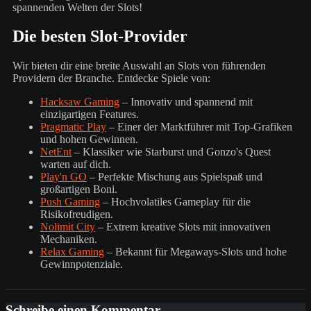
spannenden Welten der Slots!
Die besten Slot-Provider
Wir bieten dir eine breite Auswahl an Slots von führenden
Providern der Branche. Entdecke Spiele von:
Hacksaw Gaming
– Innovativ und spannend mit
einzigartigen Features.
Pragmatic Play
– Einer der Marktführer mit Top-Grafiken
und hohen Gewinnen.
NetEnt
– Klassiker wie Starburst und Gonzo's Quest
warten auf dich.
Play'n GO
– Perfekte Mischung aus Spielspaß und
großartigen Boni.
Push Gaming
– Hochvolatiles Gameplay für die
Risikofreudigen.
Nolimit City
– Extrem kreative Slots mit innovativen
Mechaniken.
Relax Gaming
– Bekannt für Megaways-Slots und hohe
Gewinnpotenziale.
Schreibe einen Kommentar