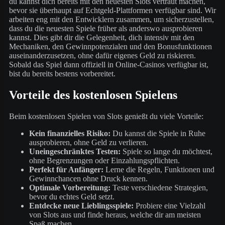
du kannst dich bereits mit den neuesten Slots vertraut machen,
bevor sie überhaupt auf Echtgeld-Plattformen verfügbar sind. Wir
arbeiten eng mit den Entwicklern zusammen, um sicherzustellen,
dass du die neuesten Spiele früher als anderswo ausprobieren
kannst. Dies gibt dir die Gelegenheit, dich intensiv mit den
Mechaniken, den Gewinnpotenzialen und den Bonusfunktionen
auseinanderzusetzen, ohne dafür eigenes Geld zu riskieren.
Sobald das Spiel dann offiziell in Online-Casinos verfügbar ist,
bist du bereits bestens vorbereitet.
Vorteile des kostenlosen Spielens
Beim kostenlosen Spielen von Slots genießt du viele Vorteile:
Kein finanzielles Risiko:
Du kannst die Spiele in Ruhe
ausprobieren, ohne Geld zu verlieren.
Uneingeschränktes Testen:
Spiele so lange du möchtest,
ohne Begrenzungen oder Einzahlungspflichten.
Perfekt für Anfänger:
Lerne die Regeln, Funktionen und
Gewinnchancen ohne Druck kennen.
Optimale Vorbereitung:
Teste verschiedene Strategien,
bevor du echtes Geld setzt.
Entdecke neue Lieblingsspiele:
Probiere eine Vielzahl
von Slots aus und finde heraus, welche dir am meisten
Spaß machen.