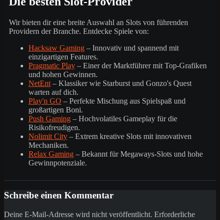
Die besten Slot-Provider
Wir bieten dir eine breite Auswahl an Slots von führenden
Providern der Branche. Entdecke Spiele von:
Hacksaw Gaming
– Innovativ und spannend mit
einzigartigen Features.
Pragmatic Play
– Einer der Marktführer mit Top-Grafiken
und hohen Gewinnen.
NetEnt
– Klassiker wie Starburst und Gonzo's Quest
warten auf dich.
Play'n GO
– Perfekte Mischung aus Spielspaß und
großartigen Boni.
Push Gaming
– Hochvolatiles Gameplay für die
Risikofreudigen.
Nolimit City
– Extrem kreative Slots mit innovativen
Mechaniken.
Relax Gaming
– Bekannt für Megaways-Slots und hohe
Gewinnpotenziale.
Schreibe einen Kommentar
Deine E-Mail-Adresse wird nicht veröffentlicht.
Erforderliche