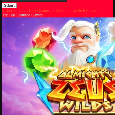
Submit
Sicher dir einen 100% Bonus bis 500€ und spiele Icy Joker
Try Our Featured Games