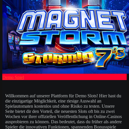
Demo Spiel
Willkommen auf unserer Plattform für Demo Slots! Hier hast du
die einzigartige Möglichkeit, eine riesige Auswahl an
Spielautomaten kostenlos und ohne Risiko zu testen. Unsere
Seite bietet dir den Vorteil, die neuesten Slots oft bis zu zwei
Wochen vor ihrer offiziellen Veröffentlichung in Online-Casinos
ausprobieren zu können. Das bedeutet, dass du früher als andere
Spieler die innovativen Funktionen, spannenden Bonusspiele