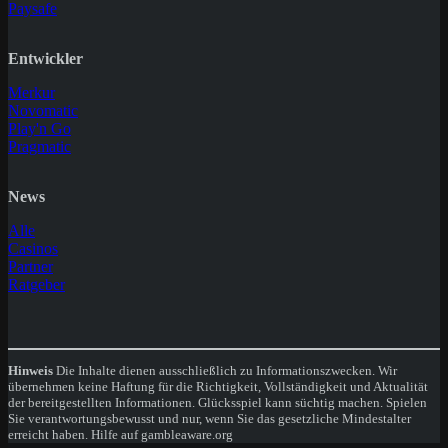
Paysafe
Entwickler
Merkur
Novomatic
Play'n Go
Pragmatic
News
Alle
Casinos
Partner
Ratgeber
Hinweis
Die Inhalte dienen ausschließlich zu Informationszwecken. Wir
übernehmen keine Haftung für die Richtigkeit, Vollständigkeit und Aktualität
der bereitgestellten Informationen. Glücksspiel kann süchtig machen. Spielen
Sie verantwortungsbewusst und nur, wenn Sie das gesetzliche Mindestalter
erreicht haben. Hilfe auf gambleaware.org