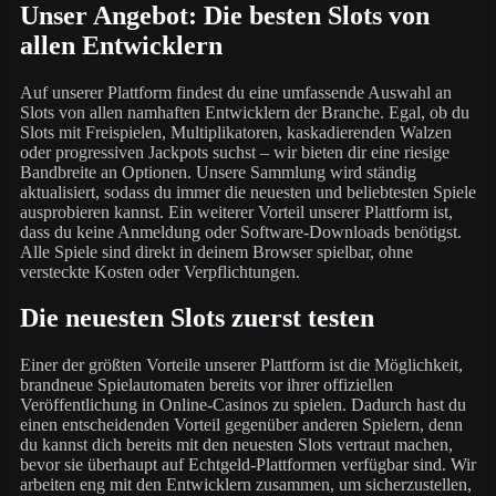
Unser Angebot: Die besten Slots von
allen Entwicklern
Auf unserer Plattform findest du eine umfassende Auswahl an
Slots von allen namhaften Entwicklern der Branche. Egal, ob du
Slots mit Freispielen, Multiplikatoren, kaskadierenden Walzen
oder progressiven Jackpots suchst – wir bieten dir eine riesige
Bandbreite an Optionen. Unsere Sammlung wird ständig
aktualisiert, sodass du immer die neuesten und beliebtesten Spiele
ausprobieren kannst. Ein weiterer Vorteil unserer Plattform ist,
dass du keine Anmeldung oder Software-Downloads benötigst.
Alle Spiele sind direkt in deinem Browser spielbar, ohne
versteckte Kosten oder Verpflichtungen.
Die neuesten Slots zuerst testen
Einer der größten Vorteile unserer Plattform ist die Möglichkeit,
brandneue Spielautomaten bereits vor ihrer offiziellen
Veröffentlichung in Online-Casinos zu spielen. Dadurch hast du
einen entscheidenden Vorteil gegenüber anderen Spielern, denn
du kannst dich bereits mit den neuesten Slots vertraut machen,
bevor sie überhaupt auf Echtgeld-Plattformen verfügbar sind. Wir
arbeiten eng mit den Entwicklern zusammen, um sicherzustellen,