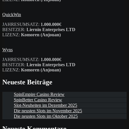
QuickWin
JAHRESUMSATZ:
1.000.000€
BESITZER:
Liernin Enterprises LTD
LIZENZ:
Komoren (Anjouan)
Wyns
JAHRESUMSATZ:
1.000.000€
BESITZER:
Liernin Enterprises LTD
LIZENZ:
Komoren (Anjouan)
Neueste Beiträge
SpinEmpire Casino Review
SpinBetter Casino Review
Slot-Neuheiten im Dezember 2025
Die neusten Slots im November 2025
Die neusten Slots im Oktober 2025
Neueste Kommentare