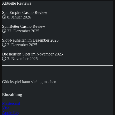
Aktuelle Reviews
SpinEmpire Casino Review
8. Januar 2026
SpinBetter Casino Review
22. Dezember 2025
Slot-Neuheiten im Dezember 2025
2. Dezember 2025
Die neusten Slots im November 2025
3. November 2025
Glücksspiel kann süchtig machen.
Einzahlung
Mastercard
Visa
Apple Pay