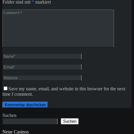
Felder sind mit
*
markiert
Save my name, email, and website in this browser for the next
time I comment.
Suchen
Suchen
Neue Casinos