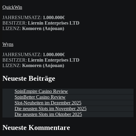
QuickWin
JAHRESUMSATZ:
1.000.000€
BESITZER:
Liernin Enterprises LTD
LIZENZ:
Komoren (Anjouan)
Wyns
JAHRESUMSATZ:
1.000.000€
BESITZER:
Liernin Enterprises LTD
LIZENZ:
Komoren (Anjouan)
Neueste Beiträge
SpinEmpire Casino Review
SpinBetter Casino Review
Slot-Neuheiten im Dezember 2025
Die neusten Slots im November 2025
Die neusten Slots im Oktober 2025
Neueste Kommentare