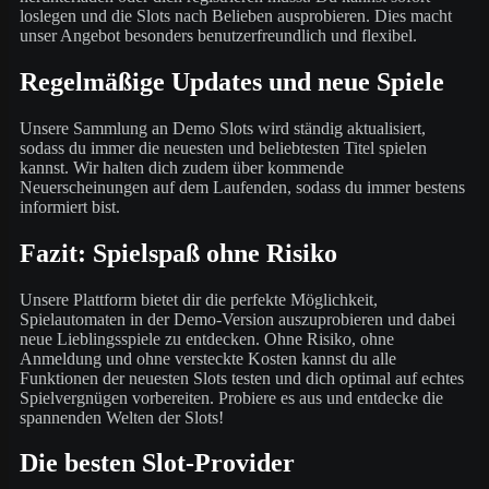
loslegen und die Slots nach Belieben ausprobieren. Dies macht
unser Angebot besonders benutzerfreundlich und flexibel.
Regelmäßige Updates und neue Spiele
Unsere Sammlung an Demo Slots wird ständig aktualisiert,
sodass du immer die neuesten und beliebtesten Titel spielen
kannst. Wir halten dich zudem über kommende
Neuerscheinungen auf dem Laufenden, sodass du immer bestens
informiert bist.
Fazit: Spielspaß ohne Risiko
Unsere Plattform bietet dir die perfekte Möglichkeit,
Spielautomaten in der Demo-Version auszuprobieren und dabei
neue Lieblingsspiele zu entdecken. Ohne Risiko, ohne
Anmeldung und ohne versteckte Kosten kannst du alle
Funktionen der neuesten Slots testen und dich optimal auf echtes
Spielvergnügen vorbereiten. Probiere es aus und entdecke die
spannenden Welten der Slots!
Die besten Slot-Provider