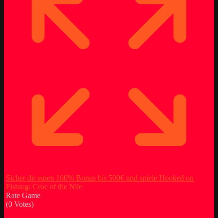
Sicher dir einen 100% Bonus bis 500€ und spiele Hooked on
Fishing: Croc of the Nile
Rate Game
(
0
Votes)