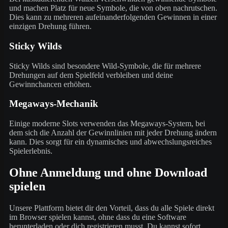
und machen Platz für neue Symbole, die von oben nachrutschen.
Dies kann zu mehreren aufeinanderfolgenden Gewinnen in einer
einzigen Drehung führen.
Sticky Wilds
Sticky Wilds sind besondere Wild-Symbole, die für mehrere
Drehungen auf dem Spielfeld verbleiben und deine
Gewinnchancen erhöhen.
Megaways-Mechanik
Einige moderne Slots verwenden das Megaways-System, bei
dem sich die Anzahl der Gewinnlinien mit jeder Drehung ändern
kann. Dies sorgt für ein dynamisches und abwechslungsreiches
Spielerlebnis.
Ohne Anmeldung und ohne Download
spielen
Unsere Plattform bietet dir den Vorteil, dass du alle Spiele direkt
im Browser spielen kannst, ohne dass du eine Software
herunterladen oder dich registrieren musst. Du kannst sofort