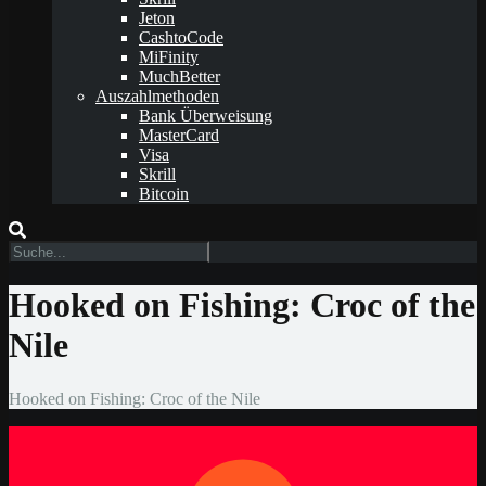
Jeton
CashtoCode
MiFinity
MuchBetter
Auszahlmethoden
Bank Überweisung
MasterCard
Visa
Skrill
Bitcoin
Hooked on Fishing: Croc of the
Nile
Hooked on Fishing: Croc of the Nile