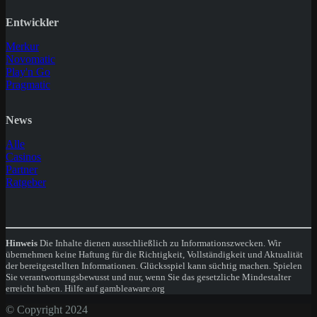
Entwickler
Merkur
Novomatic
Play'n Go
Pragmatic
News
Alle
Casinos
Partner
Ratgeber
Hinweis
Die Inhalte dienen ausschließlich zu Informationszwecken. Wir
übernehmen keine Haftung für die Richtigkeit, Vollständigkeit und Aktualität
der bereitgestellten Informationen. Glücksspiel kann süchtig machen. Spielen
Sie verantwortungsbewusst und nur, wenn Sie das gesetzliche Mindestalter
erreicht haben. Hilfe auf gambleaware.org
© Copyright 2024