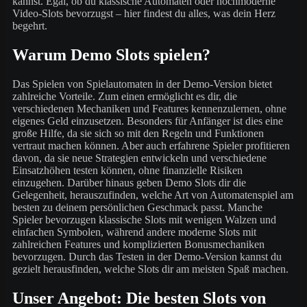
kannst. Egal, ob du klassische Automaten oder hochmoderne
Video-Slots bevorzugst – hier findest du alles, was dein Herz
begehrt.
Warum Demo Slots spielen?
Das Spielen von Spielautomaten in der Demo-Version bietet
zahlreiche Vorteile. Zum einen ermöglicht es dir, die
verschiedenen Mechaniken und Features kennenzulernen, ohne
eigenes Geld einzusetzen. Besonders für Anfänger ist dies eine
große Hilfe, da sie sich so mit den Regeln und Funktionen
vertraut machen können. Aber auch erfahrene Spieler profitieren
davon, da sie neue Strategien entwickeln und verschiedene
Einsatzhöhen testen können, ohne finanzielle Risiken
einzugehen. Darüber hinaus geben Demo Slots dir die
Gelegenheit, herauszufinden, welche Art von Automatenspiel am
besten zu deinem persönlichen Geschmack passt. Manche
Spieler bevorzugen klassische Slots mit wenigen Walzen und
einfachen Symbolen, während andere moderne Slots mit
zahlreichen Features und komplizierten Bonusmechaniken
bevorzugen. Durch das Testen in der Demo-Version kannst du
gezielt herausfinden, welche Slots dir am meisten Spaß machen.
Unser Angebot: Die besten Slots von