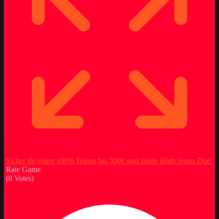
Sicher dir einen 100% Bonus bis 500€ und spiele High Noon Duel
Rate Game
(
0
Votes)