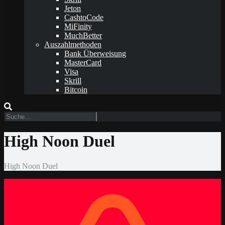
Jeton
CashtoCode
MiFinity
MuchBetter
Auszahlmethoden
Bank Überweisung
MasterCard
Visa
Skrill
Bitcoin
High Noon Duel
High Noon Duel