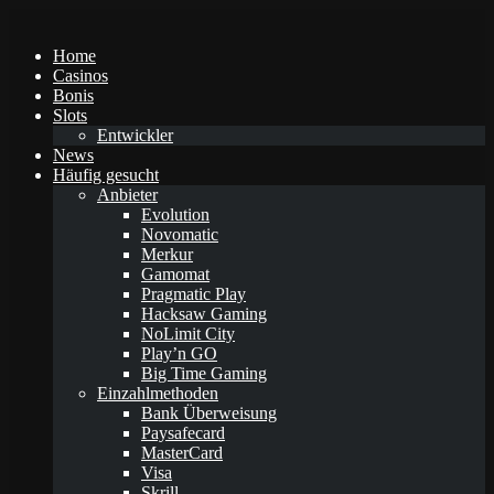
Home
Casinos
Bonis
Slots
Entwickler
News
Häufig gesucht
Anbieter
Evolution
Novomatic
Merkur
Gamomat
Pragmatic Play
Hacksaw Gaming
NoLimit City
Play’n GO
Big Time Gaming
Einzahlmethoden
Bank Überweisung
Paysafecard
MasterCard
Visa
Skrill