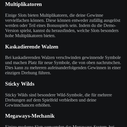
Multiplikatoren
Einige Slots bieten Multiplikatoren, die deine Gewinne
vervielfachen können. Diese können entweder zufällig ausgelöst
werden oder Teil eines Bonusspiels sein. Indem du die Demo-
Version spielst, kannst du herausfinden, welche Slots besonders
hohe Multiplikatoren bieten.
Kaskadierende Walzen
Bei kaskadierenden Walzen verschwinden gewinnende Symbole
und machen Platz für neue Symbole, die von oben nachrutschen.
Dies kann zu mehreren aufeinanderfolgenden Gewinnen in einer
einzigen Drehung führen.
Sticky Wilds
Sticky Wilds sind besondere Wild-Symbole, die für mehrere
Drehungen auf dem Spielfeld verbleiben und deine
Gewinnchancen erhöhen.
Megaways-Mechanik
Einige moderne Slots verwenden das Megaways-System, bei