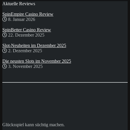
Aktuelle Reviews
SpinEmpire Casino Review
8. Januar 2026
SpinBetter Casino Review
22. Dezember 2025
Slot-Neuheiten im Dezember 2025
2. Dezember 2025
Die neusten Slots im November 2025
3. November 2025
Glücksspiel kann süchtig machen.