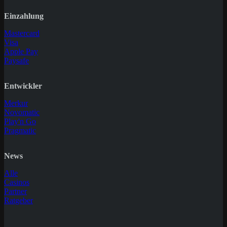
Einzahlung
Mastercard
Visa
Apple Pay
Paysafe
Entwickler
Merkur
Novomatic
Play'n Go
Pragmatic
News
Alle
Casinos
Partner
Ratgeber