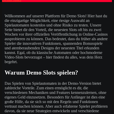
Willkommen auf unserer Plattform für Demo Slots! Hier hast du
die einzigartige Möglichkeit, eine riesige Auswahl an
Spielautomaten kostenlos und ohne Risiko zu testen. Unsere
Seite bietet dir den Vorteil, die neuesten Slots oft bis zu zwei
Wochen vor ihrer offiziellen Veröffentlichung in Online-Casinos
ausprobieren zu können. Das bedeutet, dass du früher als andere
Spieler die innovativen Funktionen, spannenden Bonusspiele
und atemberaubenden Designs der neuesten Titel erkunden
kannst. Egal, ob du klassische Automaten oder hochmoderne
Video-Slots bevorzugst – hier findest du alles, was dein Herz
begehrt.
Warum Demo Slots spielen?
Das Spielen von Spielautomaten in der Demo-Version bietet
zahlreiche Vorteile. Zum einen ermöglicht es dir, die
verschiedenen Mechaniken und Features kennenzulernen, ohne
eigenes Geld einzusetzen. Besonders für Anfänger ist dies eine
große Hilfe, da sie sich so mit den Regeln und Funktionen
vertraut machen können. Aber auch erfahrene Spieler profitieren
davon, da sie neue Strategien entwickeln und verschiedene