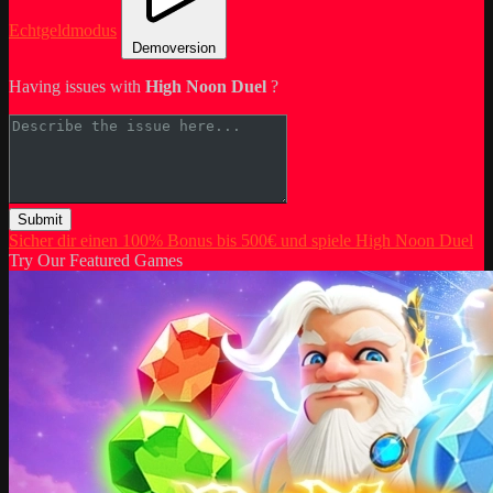
Echtgeldmodus
Demoversion
Having issues with
High Noon Duel
?
Submit
Sicher dir einen 100% Bonus bis 500€ und spiele High Noon Duel
Try Our Featured Games