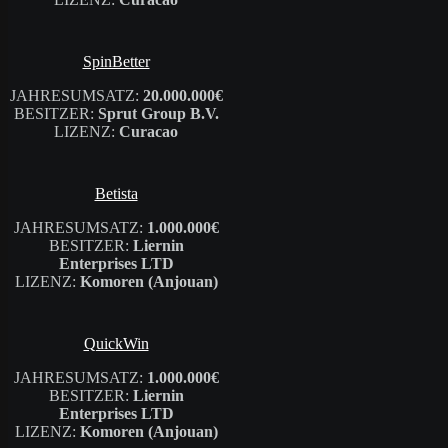
SpinBetter
JAHRESUMSATZ:
20.000.000€
BESITZER:
Sprut Group B.V.
LIZENZ:
Curacao
Betista
JAHRESUMSATZ:
1.000.000€
BESITZER:
Liernin
Enterprises LTD
LIZENZ:
Komoren (Anjouan)
QuickWin
JAHRESUMSATZ:
1.000.000€
BESITZER:
Liernin
Enterprises LTD
LIZENZ:
Komoren (Anjouan)