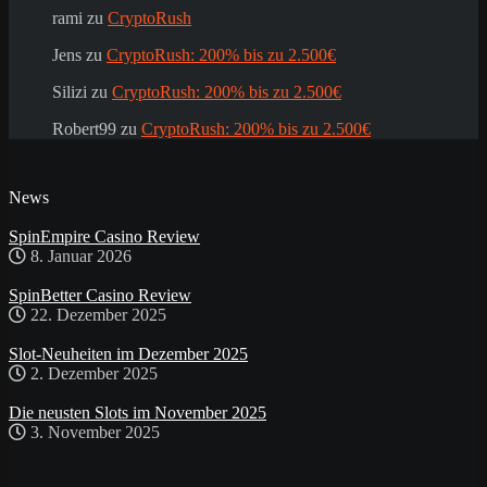
rami
zu
CryptoRush
Jens
zu
CryptoRush: 200% bis zu 2.500€
Silizi
zu
CryptoRush: 200% bis zu 2.500€
Robert99
zu
CryptoRush: 200% bis zu 2.500€
News
SpinEmpire Casino Review
8. Januar 2026
SpinBetter Casino Review
22. Dezember 2025
Slot-Neuheiten im Dezember 2025
2. Dezember 2025
Die neusten Slots im November 2025
3. November 2025