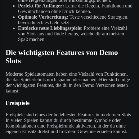
ohne Begrenzungen oder Einzahlungspflichten.
Perfekt für Anfänger:
Lerne die Regeln, Funktionen und
Gewinnchancen ohne Druck kennen.
Optimale Vorbereitung:
Teste verschiedene Strategien,
bevor du echtes Geld setzt.
Entdecke neue Lieblingsspiele:
Probiere eine Vielzahl
von Slots aus und finde heraus, welche dir am meisten
Spaß machen.
Die wichtigsten Features von Demo
Slots
Moderne Spielautomaten haben eine Vielzahl von Funktionen,
die das Spielerlebnis noch spannender machen. Hier sind einige
der wichtigsten Features, die du in den Demo-Versionen testen
kannst:
Freispiele
Freispiele sind eines der beliebtesten Features in modernen Slots.
In vielen Spielen kannst du durch bestimmte Symbole oder
Kombinationen eine Freispielrunde aktivieren, in der du ohne
eigenen Einsatz drehst und trotzdem Gewinne erzielen kannst.