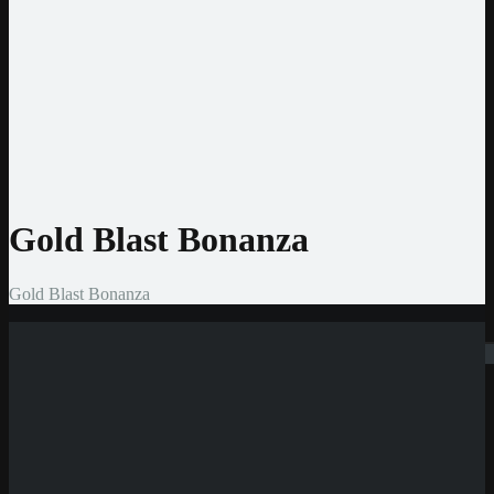
Jeton
CashtoCode
MiFinity
MuchBetter
Auszahlmethoden
Bank Überweisung
MasterCard
Visa
Skrill
Bitcoin
Gold Blast Bonanza
Gold Blast Bonanza
Suchen
Neue Casinos