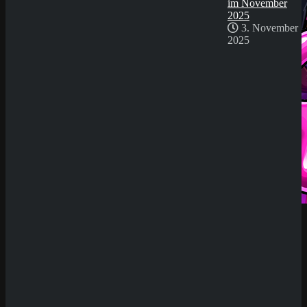
im November
2025
3. November
2025
Demo Spiel
Willkommen auf unserer Plattform für Demo
Slots! Hier hast du die einzigartige Möglichkeit,
eine riesige Auswahl an Spielautomaten
kostenlos und ohne Risiko zu testen. Unsere
Seite bietet dir den Vorteil, die neuesten Slots