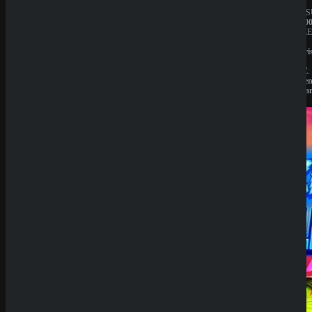
JAHRESUMSATZ:
JAHRES
1.000.000€
1.000.00
BESITZER:
BESITZE
Liernin
Liernin
Enterprises
Enterpri
LTD
LTD
LIZENZ:
LIZENZ:
Komoren
Komore
(Anjouan)
(Anjoua
Neueste
Beiträge
SpinEmpir
e Casino
Review
SpinBetter
Casino
Review
Slot-
Neuheiten