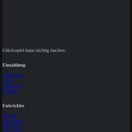
browser for the next time I comment.
Glücksspiel kann süchtig machen.
Einzahlung
Mastercard
Visa
Apple Pay
Paysafe
Entwickler
Merkur
Novomatic
Play'n Go
Pragmatic