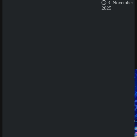
3. November
2025
Demo Spiel