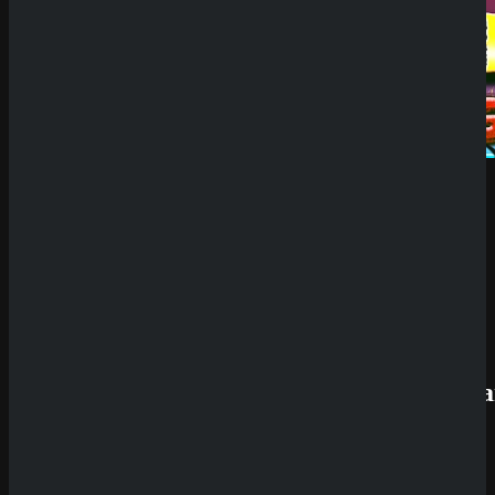
Slot-
Neuheiten
im
Dezember
2025
Die
neusten
Slots im
November
2025
Die
neusten
Slots im
Oktober
2025
Neueste
Kommenta
Alex
zu
Dazard