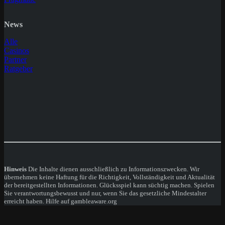
News
Alle
Casinos
Partner
Ratgeber
Hinweis
Die Inhalte dienen ausschließlich zu Informationszwecken. Wir
übernehmen keine Haftung für die Richtigkeit, Vollständigkeit und Aktualität
der bereitgestellten Informationen. Glücksspiel kann süchtig machen. Spielen
Sie verantwortungsbewusst und nur, wenn Sie das gesetzliche Mindestalter
erreicht haben. Hilfe auf gambleaware.org