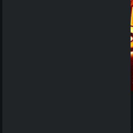
Neueste
Beiträge
SpinEmpir
e Casino