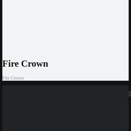
Jeton
CashtoCode
MiFinity
MuchBetter
Auszahlmethoden
Bank Überweisung
MasterCard
Visa
Skrill
Bitcoin
Fire Crown
Fire Crown
Suchen
Neue Casinos