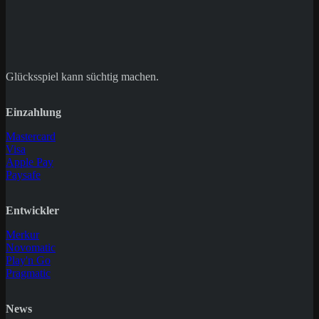
Glücksspiel kann süchtig machen.
Einzahlung
Mastercard
Visa
Apple Pay
Paysafe
Entwickler
Merkur
Novomatic
Play'n Go
Pragmatic
News