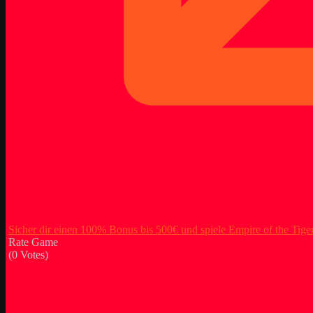
Sicher dir einen 100% Bonus bis 500€ und spiele Empire of the Tige
Rate Game
(
0
Votes)