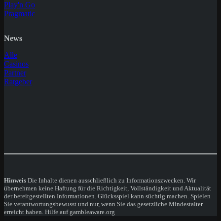
Play'n Go
Pragmatic
News
Alle
Casinos
Partner
Ratgeber
Hinweis
Die Inhalte dienen ausschließlich zu Informationszwecken. Wir
übernehmen keine Haftung für die Richtigkeit, Vollständigkeit und Aktualität
der bereitgestellten Informationen. Glücksspiel kann süchtig machen. Spielen
Sie verantwortungsbewusst und nur, wenn Sie das gesetzliche Mindestalter
erreicht haben. Hilfe auf gambleaware.org