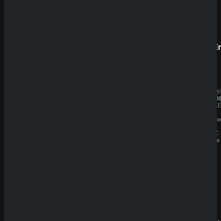
Prestige
SpinE
BESITZER:
JAHRES
Aurevia
10.000.0
IT
BESITZE
Group
GBL
LIZENZ:
Solution
Curacao
N.V.
LIZENZ:
Curacao