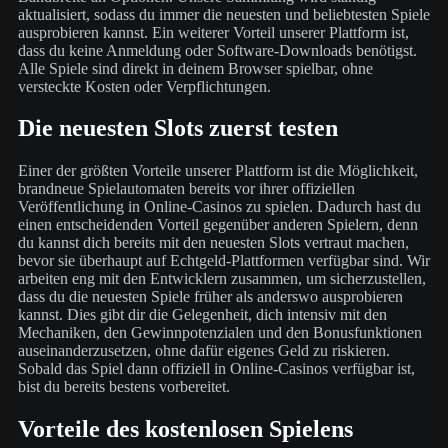
aktualisiert, sodass du immer die neuesten und beliebtesten Spiele
ausprobieren kannst. Ein weiterer Vorteil unserer Plattform ist,
dass du keine Anmeldung oder Software-Downloads benötigst.
Alle Spiele sind direkt in deinem Browser spielbar, ohne
versteckte Kosten oder Verpflichtungen.
Die neuesten Slots zuerst testen
Einer der größten Vorteile unserer Plattform ist die Möglichkeit,
brandneue Spielautomaten bereits vor ihrer offiziellen
Veröffentlichung in Online-Casinos zu spielen. Dadurch hast du
einen entscheidenden Vorteil gegenüber anderen Spielern, denn
du kannst dich bereits mit den neuesten Slots vertraut machen,
bevor sie überhaupt auf Echtgeld-Plattformen verfügbar sind. Wir
arbeiten eng mit den Entwicklern zusammen, um sicherzustellen,
dass du die neuesten Spiele früher als anderswo ausprobieren
kannst. Dies gibt dir die Gelegenheit, dich intensiv mit den
Mechaniken, den Gewinnpotenzialen und den Bonusfunktionen
auseinanderzusetzen, ohne dafür eigenes Geld zu riskieren.
Sobald das Spiel dann offiziell in Online-Casinos verfügbar ist,
bist du bereits bestens vorbereitet.
Vorteile des kostenlosen Spielens