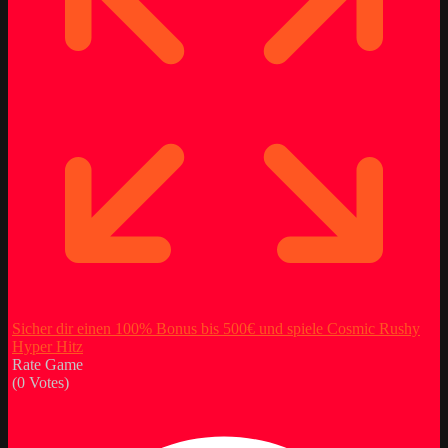
Sicher dir einen 100% Bonus bis 500€ und spiele Cosmic Rushy
Hyper Hitz
Rate Game
(
0
Votes)