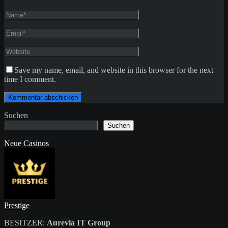
Save my name, email, and website in this browser for the next
time I comment.
Suchen
Suchen
Neue Casinos
Prestige
BESITZER:
Aurevia IT Group