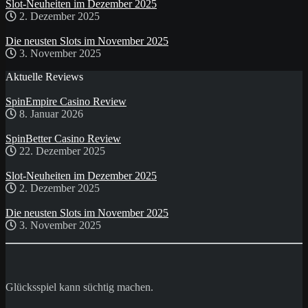
Slot-Neuheiten im Dezember 2025
2. Dezember 2025
Die neusten Slots im November 2025
3. November 2025
Aktuelle Reviews
SpinEmpire Casino Review
8. Januar 2026
SpinBetter Casino Review
22. Dezember 2025
Slot-Neuheiten im Dezember 2025
2. Dezember 2025
Die neusten Slots im November 2025
3. November 2025
Glücksspiel kann süchtig machen.