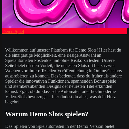
Demo Spiel
Willkommen auf unserer Plattform für Demo Slots! Hier hast du
die einzigartige Möglichkeit, eine riesige Auswahl an
Spielautomaten kostenlos und ohne Risiko zu testen. Unsere
Seite bietet dir den Vorteil, die neuesten Slots oft bis zu zwei
Wochen vor ihrer offiziellen Veröffentlichung in Online-Casinos
ausprobieren zu können. Das bedeutet, dass du früher als andere
Spieler die innovativen Funktionen, spannenden Bonusspiele
und atemberaubenden Designs der neuesten Titel erkunden
kannst. Egal, ob du klassische Automaten oder hochmoderne
Video-Slots bevorzugst – hier findest du alles, was dein Herz
begehrt.
Warum Demo Slots spielen?
Das Spielen von Spielautomaten in der Demo-Version bietet