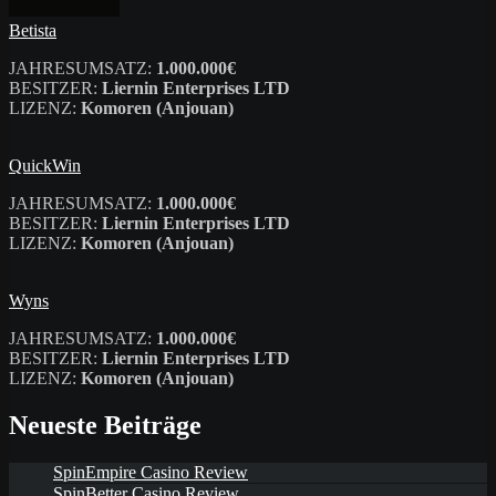
Betista
JAHRESUMSATZ:
1.000.000€
BESITZER:
Liernin Enterprises LTD
LIZENZ:
Komoren (Anjouan)
QuickWin
JAHRESUMSATZ:
1.000.000€
BESITZER:
Liernin Enterprises LTD
LIZENZ:
Komoren (Anjouan)
Wyns
JAHRESUMSATZ:
1.000.000€
BESITZER:
Liernin Enterprises LTD
LIZENZ:
Komoren (Anjouan)
Neueste Beiträge
SpinEmpire Casino Review
SpinBetter Casino Review