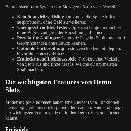
Beim kostenlosen Spielen von Slots genießt du viele Vorteile:
Kein finanzielles Risiko:
Du kannst die Spiele in Ruhe
ausprobieren, ohne Geld zu verlieren.
Uneingeschränktes Testen:
Spiele so lange du möchtest,
ohne Begrenzungen oder Einzahlungspflichten.
Perfekt für Anfänger:
Lerne die Regeln, Funktionen und
Gewinnchancen ohne Druck kennen.
Optimale Vorbereitung:
Teste verschiedene Strategien,
bevor du echtes Geld setzt.
Entdecke neue Lieblingsspiele:
Probiere eine Vielzahl
von Slots aus und finde heraus, welche dir am meisten
Spaß machen.
Die wichtigsten Features von Demo
Slots
Moderne Spielautomaten haben eine Vielzahl von Funktionen,
die das Spielerlebnis noch spannender machen. Hier sind einige
der wichtigsten Features, die du in den Demo-Versionen testen
kannst:
Freispiele