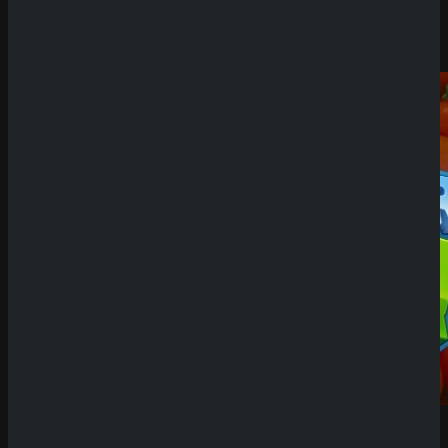
Demo Spiel
Demo Spiel