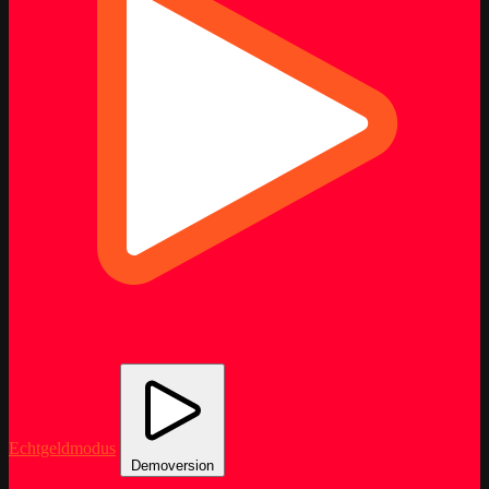
Echtgeldmodus
Demoversion