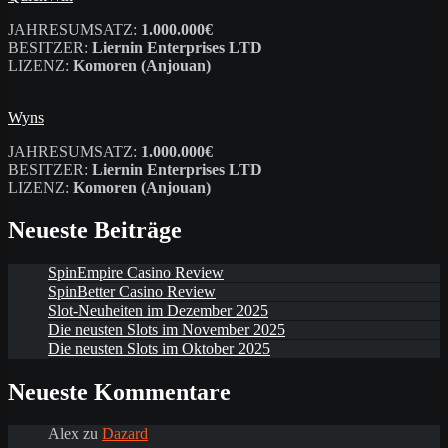
JAHRESUMSATZ:
1.000.000€
BESITZER:
Liernin Enterprises LTD
LIZENZ:
Komoren (Anjouan)
Wyns
JAHRESUMSATZ:
1.000.000€
BESITZER:
Liernin Enterprises LTD
LIZENZ:
Komoren (Anjouan)
Neueste Beiträge
SpinEmpire Casino Review
SpinBetter Casino Review
Slot-Neuheiten im Dezember 2025
Die neusten Slots im November 2025
Die neusten Slots im Oktober 2025
Neueste Kommentare
Alex
zu
Dazard