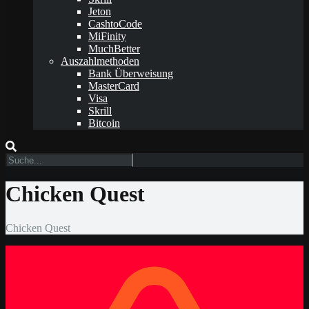
Jeton
CashtoCode
MiFinity
MuchBetter
Auszahlmethoden
Bank Überweisung
MasterCard
Visa
Skrill
Bitcoin
Chicken Quest
Chicken Quest