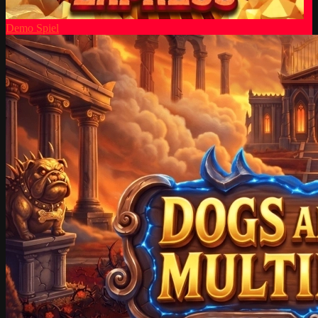
Demo Spiel