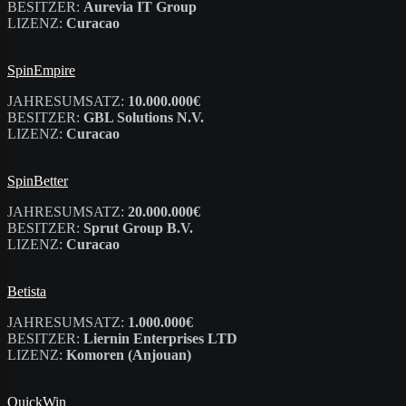
BESITZER:
Aurevia IT Group
LIZENZ:
Curacao
SpinEmpire
JAHRESUMSATZ:
10.000.000€
BESITZER:
GBL Solutions N.V.
LIZENZ:
Curacao
SpinBetter
JAHRESUMSATZ:
20.000.000€
BESITZER:
Sprut Group B.V.
LIZENZ:
Curacao
Betista
JAHRESUMSATZ:
1.000.000€
BESITZER:
Liernin Enterprises LTD
LIZENZ:
Komoren (Anjouan)
QuickWin