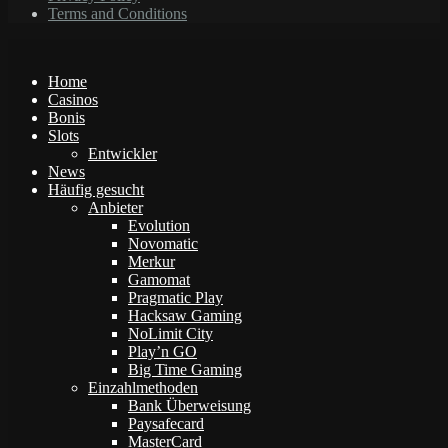
Terms and Conditions
Home
Casinos
Bonis
Slots
Entwickler
News
Häufig gesucht
Anbieter
Evolution
Novomatic
Merkur
Gamomat
Pragmatic Play
Hacksaw Gaming
NoLimit City
Play’n GO
Big Time Gaming
Einzahlmethoden
Bank Überweisung
Paysafecard
MasterCard