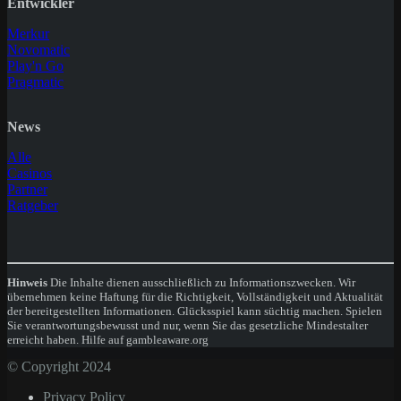
Entwickler
Merkur
Novomatic
Play'n Go
Pragmatic
News
Alle
Casinos
Partner
Ratgeber
Hinweis
Die Inhalte dienen ausschließlich zu Informationszwecken. Wir
übernehmen keine Haftung für die Richtigkeit, Vollständigkeit und Aktualität
der bereitgestellten Informationen. Glücksspiel kann süchtig machen. Spielen
Sie verantwortungsbewusst und nur, wenn Sie das gesetzliche Mindestalter
erreicht haben. Hilfe auf gambleaware.org
© Copyright 2024
Privacy Policy