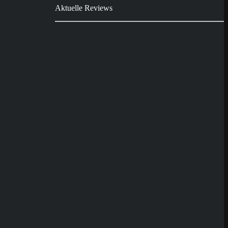
Aktuelle Reviews