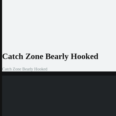
Aus
Catch Zone Bearly Hooked
Catch Zone Bearly Hooked