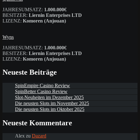
JAHRESUMSATZ:
1.000.000€
BESITZER:
Liernin Enterprises LTD
LIZENZ:
Komoren (Anjouan)
Wyns
JAHRESUMSATZ:
1.000.000€
BESITZER:
Liernin Enterprises LTD
LIZENZ:
Komoren (Anjouan)
Neueste Beiträge
SpinEmpire Casino Review
SpinBetter Casino Review
Slot-Neuheiten im Dezember 2025
Die neusten Slots im November 2025
Die neusten Slots im Oktober 2025
Neueste Kommentare
Alex
zu
Dazard