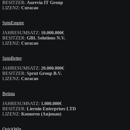
BESITZER:
Aurevia IT Group
LIZENZ:
Curacao
SpinEmpire
JAHRESUMSATZ:
10.000.000€
BESITZER:
GBL Solutions N.V.
LIZENZ:
Curacao
SpinBetter
JAHRESUMSATZ:
20.000.000€
BESITZER:
Sprut Group B.V.
LIZENZ:
Curacao
Betista
JAHRESUMSATZ:
1.000.000€
BESITZER:
Liernin Enterprises LTD
LIZENZ:
Komoren (Anjouan)
QuickWin