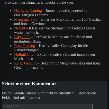
Providern der Branche. Entdecke Spiele von:
Hacksaw Gaming
– Innovativ und spannend mit
einzigartigen Features.
Pragmatic Play
– Einer der Marktführer mit Top-Grafiken
und hohen Gewinnen.
NetEnt
– Klassiker wie Starburst und Gonzo's Quest
warten auf dich.
Play'n GO
– Perfekte Mischung aus Spielspaß und
großartigen Boni.
Push Gaming
– Hochvolatiles Gameplay für die
Risikofreudigen.
Nolimit City
– Extrem kreative Slots mit innovativen
Mechaniken.
Relax Gaming
– Bekannt für Megaways-Slots und hohe
Gewinnpotenziale.
Schreibe einen Kommentar
Deine E-Mail-Adresse wird nicht veröffentlicht.
Erforderliche
Felder sind mit
*
markiert