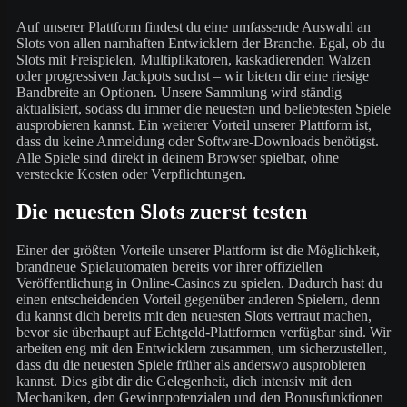
Auf unserer Plattform findest du eine umfassende Auswahl an
Slots von allen namhaften Entwicklern der Branche. Egal, ob du
Slots mit Freispielen, Multiplikatoren, kaskadierenden Walzen
oder progressiven Jackpots suchst – wir bieten dir eine riesige
Bandbreite an Optionen. Unsere Sammlung wird ständig
aktualisiert, sodass du immer die neuesten und beliebtesten Spiele
ausprobieren kannst. Ein weiterer Vorteil unserer Plattform ist,
dass du keine Anmeldung oder Software-Downloads benötigst.
Alle Spiele sind direkt in deinem Browser spielbar, ohne
versteckte Kosten oder Verpflichtungen.
Die neuesten Slots zuerst testen
Einer der größten Vorteile unserer Plattform ist die Möglichkeit,
brandneue Spielautomaten bereits vor ihrer offiziellen
Veröffentlichung in Online-Casinos zu spielen. Dadurch hast du
einen entscheidenden Vorteil gegenüber anderen Spielern, denn
du kannst dich bereits mit den neuesten Slots vertraut machen,
bevor sie überhaupt auf Echtgeld-Plattformen verfügbar sind. Wir
arbeiten eng mit den Entwicklern zusammen, um sicherzustellen,
dass du die neuesten Spiele früher als anderswo ausprobieren
kannst. Dies gibt dir die Gelegenheit, dich intensiv mit den
Mechaniken, den Gewinnpotenzialen und den Bonusfunktionen