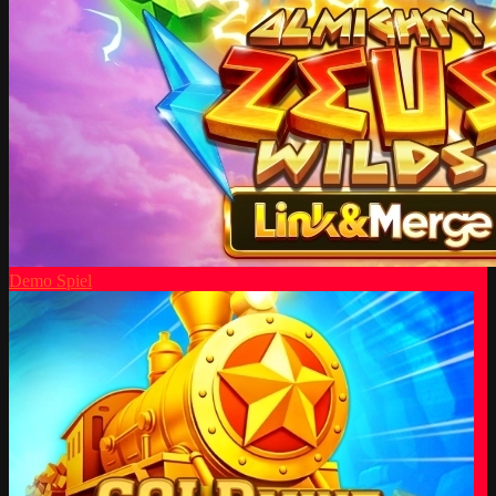
Demo Spiel