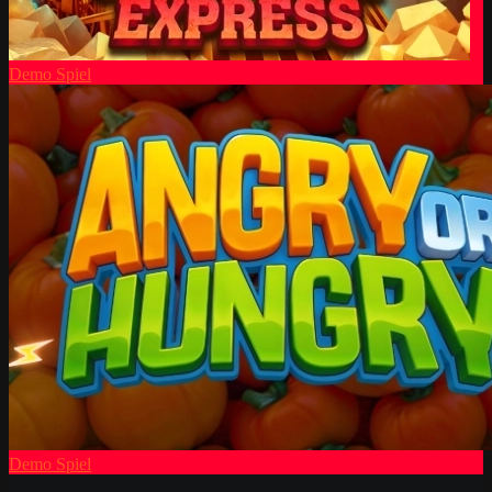
Demo Spiel
Demo Spiel