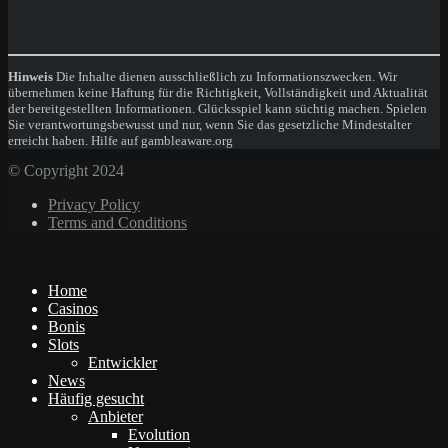
Hinweis
Die Inhalte dienen ausschließlich zu Informationszwecken. Wir
übernehmen keine Haftung für die Richtigkeit, Vollständigkeit und Aktualität
der bereitgestellten Informationen. Glücksspiel kann süchtig machen. Spielen
Sie verantwortungsbewusst und nur, wenn Sie das gesetzliche Mindestalter
erreicht haben. Hilfe auf gambleaware.org
© Copyright 2024
Privacy Policy
Terms and Conditions
Home
Casinos
Bonis
Slots
Entwickler
News
Häufig gesucht
Anbieter
Evolution