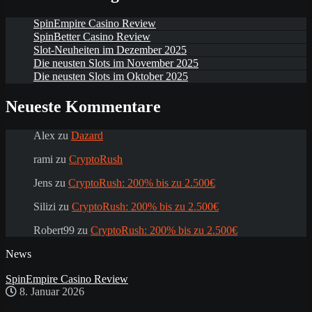
SpinEmpire Casino Review
SpinBetter Casino Review
Slot-Neuheiten im Dezember 2025
Die neusten Slots im November 2025
Die neusten Slots im Oktober 2025
Neueste Kommentare
Alex
zu
Dazard
rami
zu
CryptoRush
Jens
zu
CryptoRush: 200% bis zu 2.500€
Silizi
zu
CryptoRush: 200% bis zu 2.500€
Robert99
zu
CryptoRush: 200% bis zu 2.500€
News
SpinEmpire Casino Review
8. Januar 2026