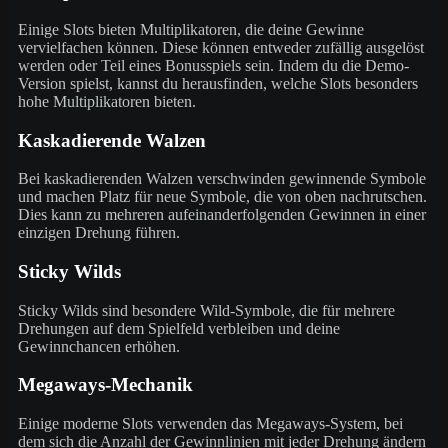
Einige Slots bieten Multiplikatoren, die deine Gewinne
vervielfachen können. Diese können entweder zufällig ausgelöst
werden oder Teil eines Bonusspiels sein. Indem du die Demo-
Version spielst, kannst du herausfinden, welche Slots besonders
hohe Multiplikatoren bieten.
Kaskadierende Walzen
Bei kaskadierenden Walzen verschwinden gewinnende Symbole
und machen Platz für neue Symbole, die von oben nachrutschen.
Dies kann zu mehreren aufeinanderfolgenden Gewinnen in einer
einzigen Drehung führen.
Sticky Wilds
Sticky Wilds sind besondere Wild-Symbole, die für mehrere
Drehungen auf dem Spielfeld verbleiben und deine
Gewinnchancen erhöhen.
Megaways-Mechanik
Einige moderne Slots verwenden das Megaways-System, bei
dem sich die Anzahl der Gewinnlinien mit jeder Drehung ändern