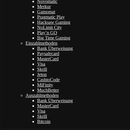
Novomatic
Merkur
Gamomat
Pragmatic Play
Hacksaw Gaming
NoLimit City
Play’n GO
Big Time Gaming
Einzahlmethoden
Bank Überweisung
Paysafecard
MasterCard
Visa
Skrill
Jeton
CashtoCode
MiFinity
MuchBetter
Auszahlmethoden
Bank Überweisung
MasterCard
Visa
Skrill
Bitcoin