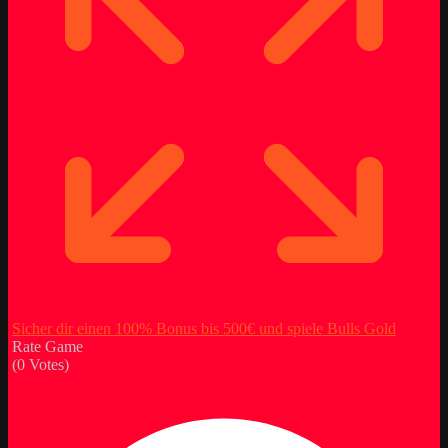
Sicher dir einen 100% Bonus bis 500€ und spiele Bulls Gold
Rate Game
(
0
Votes)