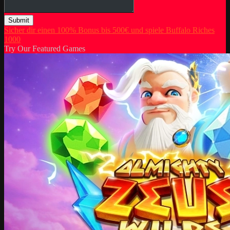
Submit
Sicher dir einen 100% Bonus bis 500€ und spiele Buffalo Riches
1000
Try Our Featured Games