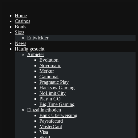
Home
Casinos
Bonis
Slots
Entwickler
News
Häufig gesucht
Anbieter
Evolution
Novomatic
Merkur
Gamomat
Pragmatic Play
Hacksaw Gaming
NoLimit City
Play’n GO
Big Time Gaming
Einzahlmethoden
Bank Überweisung
Paysafecard
MasterCard
Visa
Skrill