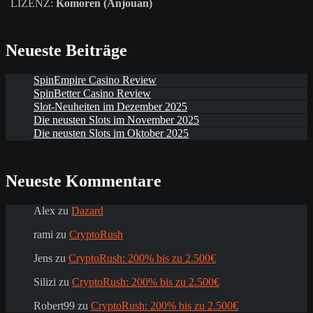
LIZENZ:
Komoren (Anjouan)
Neueste Beiträge
SpinEmpire Casino Review
SpinBetter Casino Review
Slot-Neuheiten im Dezember 2025
Die neusten Slots im November 2025
Die neusten Slots im Oktober 2025
Neueste Kommentare
Alex
zu
Dazard
rami
zu
CryptoRush
Jens
zu
CryptoRush: 200% bis zu 2.500€
Silizi
zu
CryptoRush: 200% bis zu 2.500€
Robert99
zu
CryptoRush: 200% bis zu 2.500€