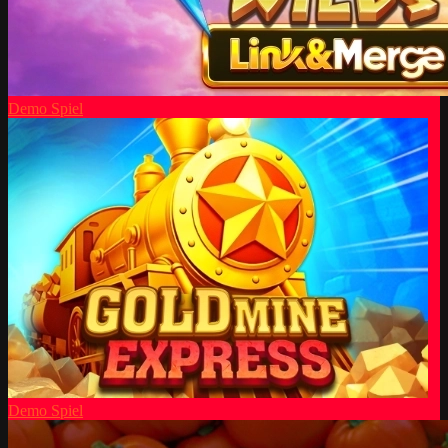
Demo Spiel
Demo Spiel