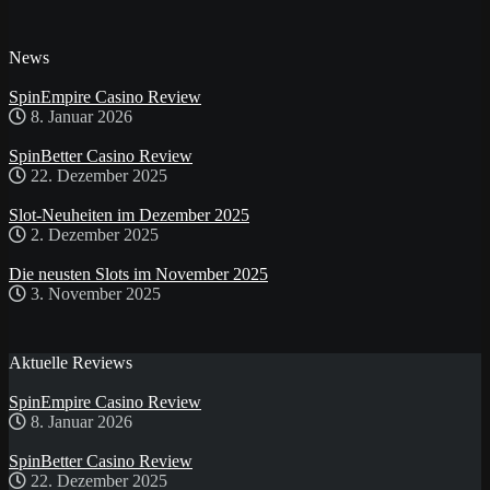
News
SpinEmpire Casino Review
8. Januar 2026
SpinBetter Casino Review
22. Dezember 2025
Slot-Neuheiten im Dezember 2025
2. Dezember 2025
Die neusten Slots im November 2025
3. November 2025
Aktuelle Reviews
SpinEmpire Casino Review
8. Januar 2026
SpinBetter Casino Review
22. Dezember 2025