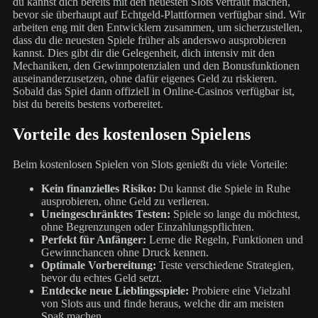
du kannst dich bereits mit den neuesten Slots vertraut machen,
bevor sie überhaupt auf Echtgeld-Plattformen verfügbar sind. Wir
arbeiten eng mit den Entwicklern zusammen, um sicherzustellen,
dass du die neuesten Spiele früher als anderswo ausprobieren
kannst. Dies gibt dir die Gelegenheit, dich intensiv mit den
Mechaniken, den Gewinnpotenzialen und den Bonusfunktionen
auseinanderzusetzen, ohne dafür eigenes Geld zu riskieren.
Sobald das Spiel dann offiziell in Online-Casinos verfügbar ist,
bist du bereits bestens vorbereitet.
Vorteile des kostenlosen Spielens
Beim kostenlosen Spielen von Slots genießt du viele Vorteile:
Kein finanzielles Risiko:
Du kannst die Spiele in Ruhe
ausprobieren, ohne Geld zu verlieren.
Uneingeschränktes Testen:
Spiele so lange du möchtest,
ohne Begrenzungen oder Einzahlungspflichten.
Perfekt für Anfänger:
Lerne die Regeln, Funktionen und
Gewinnchancen ohne Druck kennen.
Optimale Vorbereitung:
Teste verschiedene Strategien,
bevor du echtes Geld setzt.
Entdecke neue Lieblingsspiele:
Probiere eine Vielzahl
von Slots aus und finde heraus, welche dir am meisten
Spaß machen.