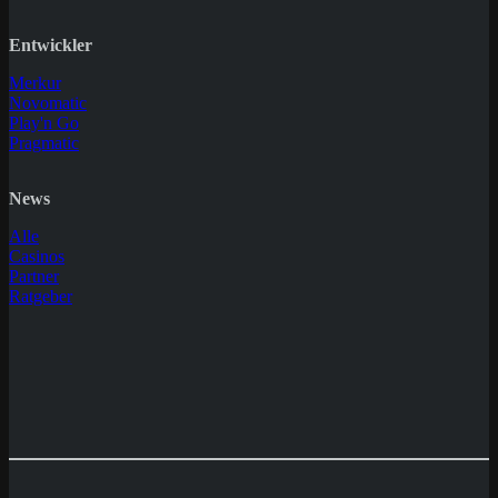
Entwickler
Merkur
Novomatic
Play'n Go
Pragmatic
News
Alle
Casinos
Partner
Ratgeber