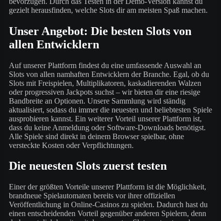
bevorzugen. Durch das Testen in der Demo-Version kannst du
gezielt herausfinden, welche Slots dir am meisten Spaß machen.
Unser Angebot: Die besten Slots von
allen Entwicklern
Auf unserer Plattform findest du eine umfassende Auswahl an
Slots von allen namhaften Entwicklern der Branche. Egal, ob du
Slots mit Freispielen, Multiplikatoren, kaskadierenden Walzen
oder progressiven Jackpots suchst – wir bieten dir eine riesige
Bandbreite an Optionen. Unsere Sammlung wird ständig
aktualisiert, sodass du immer die neuesten und beliebtesten Spiele
ausprobieren kannst. Ein weiterer Vorteil unserer Plattform ist,
dass du keine Anmeldung oder Software-Downloads benötigst.
Alle Spiele sind direkt in deinem Browser spielbar, ohne
versteckte Kosten oder Verpflichtungen.
Die neuesten Slots zuerst testen
Einer der größten Vorteile unserer Plattform ist die Möglichkeit,
brandneue Spielautomaten bereits vor ihrer offiziellen
Veröffentlichung in Online-Casinos zu spielen. Dadurch hast du
einen entscheidenden Vorteil gegenüber anderen Spielern, denn