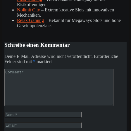
Risikofreudigen.
Nolimit City
– Extrem kreative Slots mit innovativen
Mechaniken.
Relax Gaming
– Bekannt für Megaways-Slots und hohe
Gewinnpotenziale.
Schreibe einen Kommentar
Deine E-Mail-Adresse wird nicht veröffentlicht.
Erforderliche
Felder sind mit
*
markiert