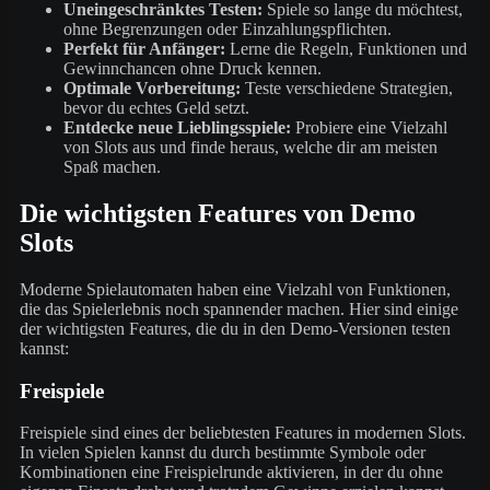
Uneingeschränktes Testen:
Spiele so lange du möchtest,
ohne Begrenzungen oder Einzahlungspflichten.
Perfekt für Anfänger:
Lerne die Regeln, Funktionen und
Gewinnchancen ohne Druck kennen.
Optimale Vorbereitung:
Teste verschiedene Strategien,
bevor du echtes Geld setzt.
Entdecke neue Lieblingsspiele:
Probiere eine Vielzahl
von Slots aus und finde heraus, welche dir am meisten
Spaß machen.
Die wichtigsten Features von Demo
Slots
Moderne Spielautomaten haben eine Vielzahl von Funktionen,
die das Spielerlebnis noch spannender machen. Hier sind einige
der wichtigsten Features, die du in den Demo-Versionen testen
kannst:
Freispiele
Freispiele sind eines der beliebtesten Features in modernen Slots.
In vielen Spielen kannst du durch bestimmte Symbole oder
Kombinationen eine Freispielrunde aktivieren, in der du ohne