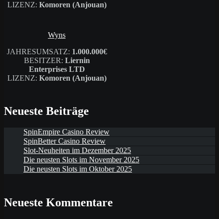
LIZENZ:
Komoren (Anjouan)
Wyns
JAHRESUMSATZ:
1.000.000€
BESITZER:
Liernin
Enterprises LTD
LIZENZ:
Komoren (Anjouan)
Neueste Beiträge
SpinEmpire Casino Review
SpinBetter Casino Review
Slot-Neuheiten im Dezember 2025
Die neusten Slots im November 2025
Die neusten Slots im Oktober 2025
Neueste Kommentare