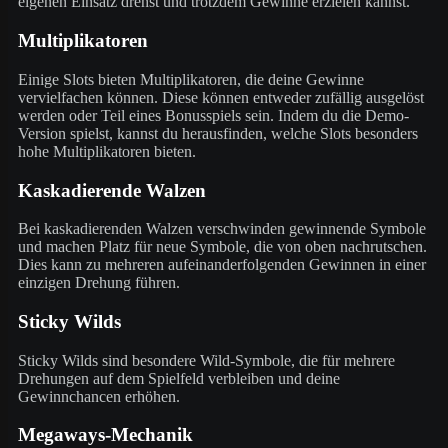
eigenen Einsatz drehst und trotzdem Gewinne erzielen kannst.
Multiplikatoren
Einige Slots bieten Multiplikatoren, die deine Gewinne
vervielfachen können. Diese können entweder zufällig ausgelöst
werden oder Teil eines Bonusspiels sein. Indem du die Demo-
Version spielst, kannst du herausfinden, welche Slots besonders
hohe Multiplikatoren bieten.
Kaskadierende Walzen
Bei kaskadierenden Walzen verschwinden gewinnende Symbole
und machen Platz für neue Symbole, die von oben nachrutschen.
Dies kann zu mehreren aufeinanderfolgenden Gewinnen in einer
einzigen Drehung führen.
Sticky Wilds
Sticky Wilds sind besondere Wild-Symbole, die für mehrere
Drehungen auf dem Spielfeld verbleiben und deine
Gewinnchancen erhöhen.
Megaways-Mechanik