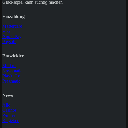
Glücksspiel kann süchtig machen.
Einzahlung
Mastercard
Visa
Apple Pay
Paysafe
Entwickler
Merkur
Novomatic
Play'n Go
Pragmatic
News
Alle
Casinos
Partner
Ratgeber