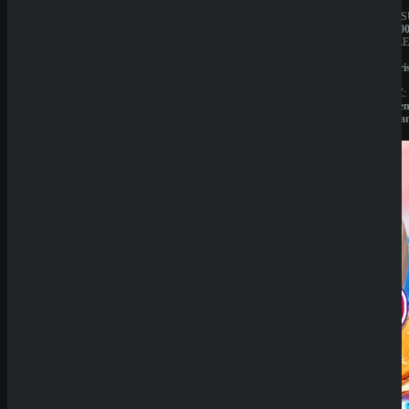
JAHRESUMSATZ:
JAHRES
1.000.000€
1.000.00
BESITZER:
BESITZE
Liernin
Liernin
Enterprises
Enterpri
LTD
LTD
LIZENZ:
LIZENZ:
Komoren
Komore
(Anjouan)
(Anjoua
Neueste
Beiträge
SpinEmpir
e Casino
Review
SpinBetter
Casino
Review
Slot-
Neuheiten