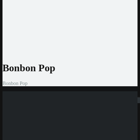
Jeton
CashtoCode
MiFinity
MuchBetter
Auszahlmethoden
Bank Überweisung
MasterCard
Visa
Skrill
Bitcoin
Bonbon Pop
Bonbon Pop
Suchen
Neue Casinos