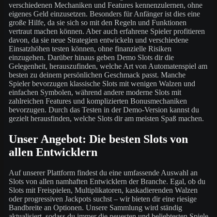
verschiedenen Mechaniken und Features kennenzulernen, ohne
eigenes Geld einzusetzen. Besonders für Anfänger ist dies eine
große Hilfe, da sie sich so mit den Regeln und Funktionen
vertraut machen können. Aber auch erfahrene Spieler profitieren
davon, da sie neue Strategien entwickeln und verschiedene
Einsatzhöhen testen können, ohne finanzielle Risiken
einzugehen. Darüber hinaus geben Demo Slots dir die
Gelegenheit, herauszufinden, welche Art von Automatenspiel am
besten zu deinem persönlichen Geschmack passt. Manche
Spieler bevorzugen klassische Slots mit wenigen Walzen und
einfachen Symbolen, während andere moderne Slots mit
zahlreichen Features und komplizierten Bonusmechaniken
bevorzugen. Durch das Testen in der Demo-Version kannst du
gezielt herausfinden, welche Slots dir am meisten Spaß machen.
Unser Angebot: Die besten Slots von
allen Entwicklern
Auf unserer Plattform findest du eine umfassende Auswahl an
Slots von allen namhaften Entwicklern der Branche. Egal, ob du
Slots mit Freispielen, Multiplikatoren, kaskadierenden Walzen
oder progressiven Jackpots suchst – wir bieten dir eine riesige
Bandbreite an Optionen. Unsere Sammlung wird ständig
aktualisiert, sodass du immer die neuesten und beliebtesten Spiele