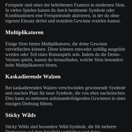
Freispiele sind eines der beliebtesten Features in modernen Slots.
In vielen Spielen kannst du durch bestimmte Symbole oder
Kombinationen eine Freispielrunde aktivieren, in der du ohne
eigenen Einsatz drehst und trotzdem Gewinne erzielen kannst.
Multiplikatoren
Einige Slots bieten Multiplikatoren, die deine Gewinne
vervielfachen können. Diese können entweder zufällig ausgelöst
werden oder Teil eines Bonusspiels sein. Indem du die Demo-
Version spielst, kannst du herausfinden, welche Slots besonders
hohe Multiplikatoren bieten.
Kaskadierende Walzen
Bei kaskadierenden Walzen verschwinden gewinnende Symbole
und machen Platz für neue Symbole, die von oben nachrutschen.
Dies kann zu mehreren aufeinanderfolgenden Gewinnen in einer
einzigen Drehung führen.
Sticky Wilds
Sticky Wilds sind besondere Wild-Symbole, die für mehrere
Drehungen auf dem Spielfeld verbleiben und deine