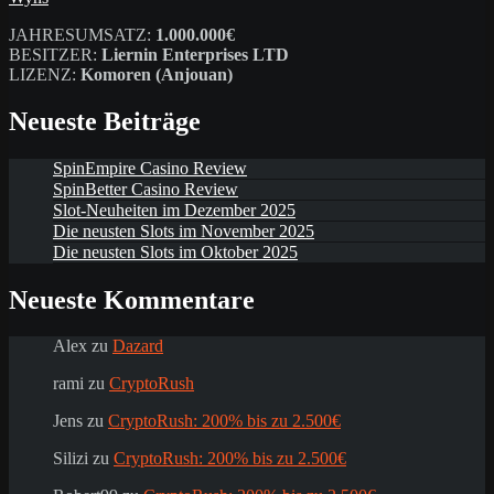
JAHRESUMSATZ:
1.000.000€
BESITZER:
Liernin Enterprises LTD
LIZENZ:
Komoren (Anjouan)
Neueste Beiträge
SpinEmpire Casino Review
SpinBetter Casino Review
Slot-Neuheiten im Dezember 2025
Die neusten Slots im November 2025
Die neusten Slots im Oktober 2025
Neueste Kommentare
Alex
zu
Dazard
rami
zu
CryptoRush
Jens
zu
CryptoRush: 200% bis zu 2.500€
Silizi
zu
CryptoRush: 200% bis zu 2.500€