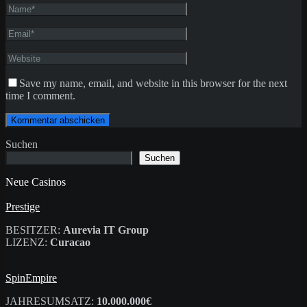
Save my name, email, and website in this browser for the next
time I comment.
Suchen
Suchen
Neue Casinos
Prestige
BESITZER:
Aurevia IT Group
LIZENZ:
Curacao
SpinEmpire
JAHRESUMSATZ:
10.000.000€