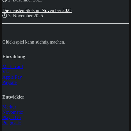
Die neusten Slots im November 2025
3. November 2025
Glücksspiel kann süchtig machen.
Einzahlung
Mastercard
Visa
Apple Pay
Paysafe
Entwickler
Merkur
Novomatic
Play'n Go
Pragmatic