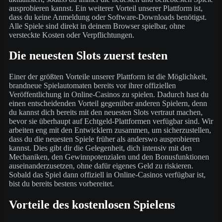
ausprobieren kannst. Ein weiterer Vorteil unserer Plattform ist,
dass du keine Anmeldung oder Software-Downloads benötigst.
Alle Spiele sind direkt in deinem Browser spielbar, ohne
versteckte Kosten oder Verpflichtungen.
Die neuesten Slots zuerst testen
Einer der größten Vorteile unserer Plattform ist die Möglichkeit,
brandneue Spielautomaten bereits vor ihrer offiziellen
Veröffentlichung in Online-Casinos zu spielen. Dadurch hast du
einen entscheidenden Vorteil gegenüber anderen Spielern, denn
du kannst dich bereits mit den neuesten Slots vertraut machen,
bevor sie überhaupt auf Echtgeld-Plattformen verfügbar sind. Wir
arbeiten eng mit den Entwicklern zusammen, um sicherzustellen,
dass du die neuesten Spiele früher als anderswo ausprobieren
kannst. Dies gibt dir die Gelegenheit, dich intensiv mit den
Mechaniken, den Gewinnpotenzialen und den Bonusfunktionen
auseinanderzusetzen, ohne dafür eigenes Geld zu riskieren.
Sobald das Spiel dann offiziell in Online-Casinos verfügbar ist,
bist du bereits bestens vorbereitet.
Vorteile des kostenlosen Spielens