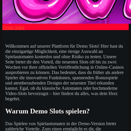
Demo Spiel
Willkommen auf unserer Plattform für Demo Slots! Hier hast du
die einzigartige Möglichkeit, eine riesige Auswahl an
Spielautomaten kostenlos und ohne Risiko zu testen. Unsere
Seite bietet dir den Vorteil, die neuesten Slots oft bis zu zwei
Wochen vor ihrer offiziellen Veröffentlichung in Online-Casinos
ausprobieren zu können. Das bedeutet, dass du früher als andere
Spieler die innovativen Funktionen, spannenden Bonusspiele
und atemberaubenden Designs der neuesten Titel erkunden
kannst. Egal, ob du klassische Automaten oder hochmoderne
Video-Slots bevorzugst – hier findest du alles, was dein Herz
begehrt.
Warum Demo Slots spielen?
Das Spielen von Spielautomaten in der Demo-Version bietet
zahlreiche Vorteile. Zum einen ermöglicht es dir, die