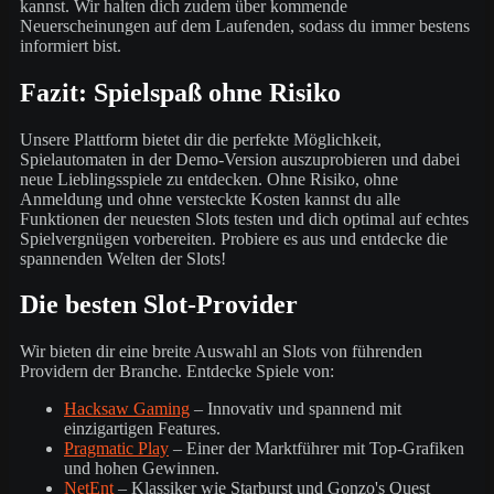
kannst. Wir halten dich zudem über kommende
Neuerscheinungen auf dem Laufenden, sodass du immer bestens
informiert bist.
Fazit: Spielspaß ohne Risiko
Unsere Plattform bietet dir die perfekte Möglichkeit,
Spielautomaten in der Demo-Version auszuprobieren und dabei
neue Lieblingsspiele zu entdecken. Ohne Risiko, ohne
Anmeldung und ohne versteckte Kosten kannst du alle
Funktionen der neuesten Slots testen und dich optimal auf echtes
Spielvergnügen vorbereiten. Probiere es aus und entdecke die
spannenden Welten der Slots!
Die besten Slot-Provider
Wir bieten dir eine breite Auswahl an Slots von führenden
Providern der Branche. Entdecke Spiele von:
Hacksaw Gaming
– Innovativ und spannend mit
einzigartigen Features.
Pragmatic Play
– Einer der Marktführer mit Top-Grafiken
und hohen Gewinnen.
NetEnt
– Klassiker wie Starburst und Gonzo's Quest