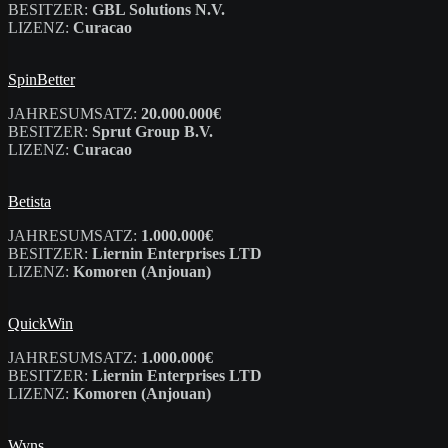
BESITZER:
GBL Solutions N.V.
LIZENZ:
Curacao
SpinBetter
JAHRESUMSATZ:
20.000.000€
BESITZER:
Sprut Group B.V.
LIZENZ:
Curacao
Betista
JAHRESUMSATZ:
1.000.000€
BESITZER:
Liernin Enterprises LTD
LIZENZ:
Komoren (Anjouan)
QuickWin
JAHRESUMSATZ:
1.000.000€
BESITZER:
Liernin Enterprises LTD
LIZENZ:
Komoren (Anjouan)
Wyns