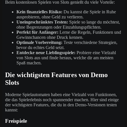
Beim kostenlosen Spielen von Slots genießt du viele Vorteile:
Kein finanzielles Risiko:
Du kannst die Spiele in Ruhe
ausprobieren, ohne Geld zu verlieren.
Uneingeschränktes Testen:
Spiele so lange du möchtest,
ohne Begrenzungen oder Einzahlungspflichten.
Perfekt für Anfänger:
Lerne die Regeln, Funktionen und
Gewinnchancen ohne Druck kennen.
Optimale Vorbereitung:
Teste verschiedene Strategien,
bevor du echtes Geld setzt.
Entdecke neue Lieblingsspiele:
Probiere eine Vielzahl
von Slots aus und finde heraus, welche dir am meisten
Spaß machen.
Die wichtigsten Features von Demo
Slots
Moderne Spielautomaten haben eine Vielzahl von Funktionen,
die das Spielerlebnis noch spannender machen. Hier sind einige
der wichtigsten Features, die du in den Demo-Versionen testen
kannst:
Freispiele