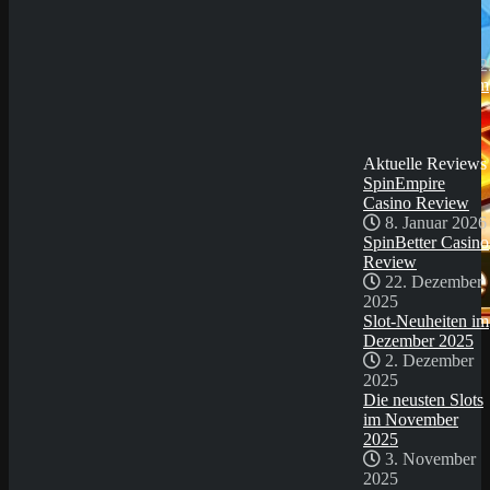
2025
Slot-Neuheiten im
Dezember 2025
2. Dezember 202
Die neusten Slots im
November 2025
3. November
2025
Aktuelle Reviews
SpinEmpire
Casino Review
8. Januar 2026
SpinBetter Casino
Review
22. Dezember
2025
Slot-Neuheiten im
Demo Spiel
Dezember 2025
2. Dezember
2025
Die neusten Slots
im November
2025
3. November
2025