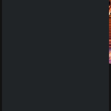
Demo Spiel
Willkommen auf unserer Plattform für Demo
Slots! Hier hast du die einzigartige Möglichkeit,
eine riesige Auswahl an Spielautomaten
kostenlos und ohne Risiko zu testen. Unsere
Seite bietet dir den Vorteil, die neuesten Slots
oft bis zu zwei Wochen vor ihrer offiziellen
Veröffentlichung in Online-Casinos