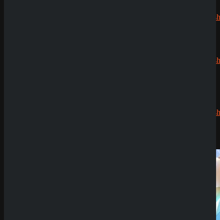
Jens
zu
CryptoRush
200% bis
Echtgeldmodus
zu 2.500€
Demoversion
Silizi
zu
Having issues with
Athens Treasures
?
CryptoRush
200% bis
zu 2.500€
Robert99
zu
CryptoRush
Submit
200% bis
Sicher dir einen 100% Bonus bis 500€ und spiele
zu 2.500€
Athens Treasures
Try Our Featured Games
News
SpinEmpire Casino
Review
8. Januar 2026
SpinBetter Casino
Review
22. Dezember