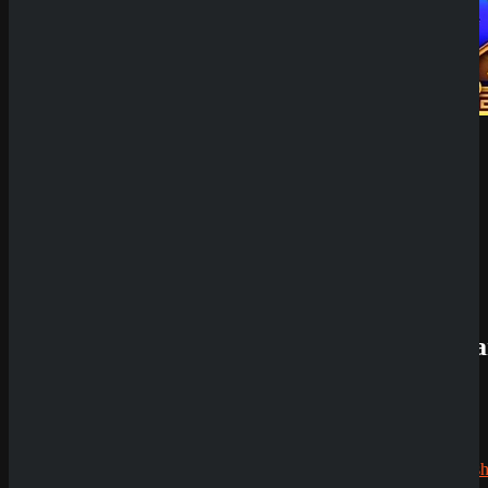
im
Dezember
2025
Die
neusten
Slots im
November
2025
Die
neusten
Slots im
Oktober
2025
Neueste
Kommenta
Alex
zu
Dazard
rami
zu
CryptoRus