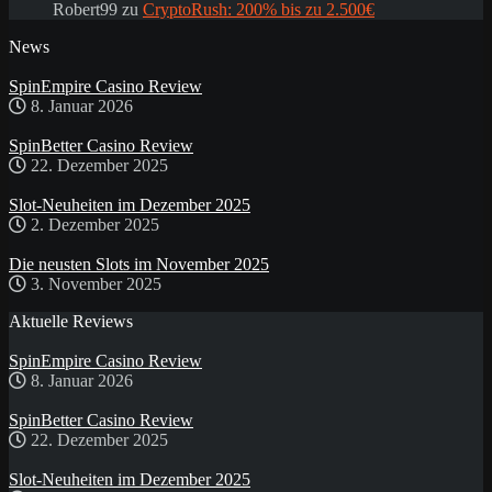
Robert99
zu
CryptoRush: 200% bis zu 2.500€
News
SpinEmpire Casino Review
8. Januar 2026
SpinBetter Casino Review
22. Dezember 2025
Slot-Neuheiten im Dezember 2025
2. Dezember 2025
Die neusten Slots im November 2025
3. November 2025
Aktuelle Reviews
SpinEmpire Casino Review
8. Januar 2026
SpinBetter Casino Review
22. Dezember 2025
Slot-Neuheiten im Dezember 2025