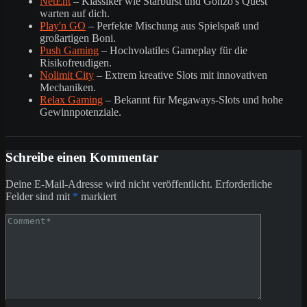
NetEnt
– Klassiker wie Starburst und Gonzo's Quest
warten auf dich.
Play'n GO
– Perfekte Mischung aus Spielspaß und
großartigen Boni.
Push Gaming
– Hochvolatiles Gameplay für die
Risikofreudigen.
Nolimit City
– Extrem kreative Slots mit innovativen
Mechaniken.
Relax Gaming
– Bekannt für Megaways-Slots und hohe
Gewinnpotenziale.
Schreibe einen Kommentar
Deine E-Mail-Adresse wird nicht veröffentlicht.
Erforderliche
Felder sind mit
*
markiert