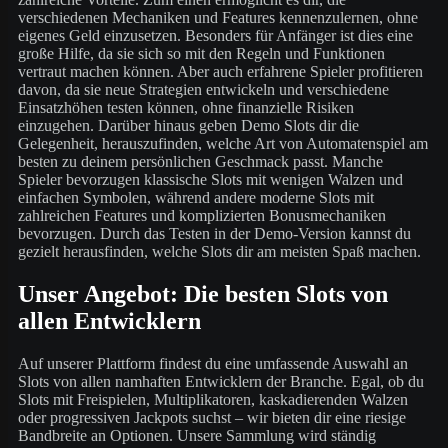
verschiedenen Mechaniken und Features kennenzulernen, ohne
eigenes Geld einzusetzen. Besonders für Anfänger ist dies eine
große Hilfe, da sie sich so mit den Regeln und Funktionen
vertraut machen können. Aber auch erfahrene Spieler profitieren
davon, da sie neue Strategien entwickeln und verschiedene
Einsatzhöhen testen können, ohne finanzielle Risiken
einzugehen. Darüber hinaus geben Demo Slots dir die
Gelegenheit, herauszufinden, welche Art von Automatenspiel am
besten zu deinem persönlichen Geschmack passt. Manche
Spieler bevorzugen klassische Slots mit wenigen Walzen und
einfachen Symbolen, während andere moderne Slots mit
zahlreichen Features und komplizierten Bonusmechaniken
bevorzugen. Durch das Testen in der Demo-Version kannst du
gezielt herausfinden, welche Slots dir am meisten Spaß machen.
Unser Angebot: Die besten Slots von
allen Entwicklern
Auf unserer Plattform findest du eine umfassende Auswahl an
Slots von allen namhaften Entwicklern der Branche. Egal, ob du
Slots mit Freispielen, Multiplikatoren, kaskadierenden Walzen
oder progressiven Jackpots suchst – wir bieten dir eine riesige
Bandbreite an Optionen. Unsere Sammlung wird ständig