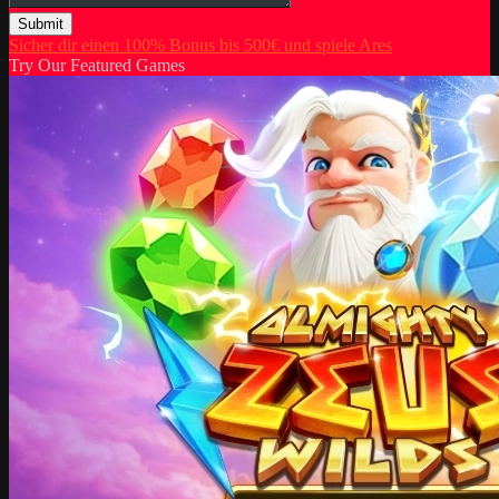
Submit
Sicher dir einen 100% Bonus bis 500€ und spiele Ares
Try Our Featured Games