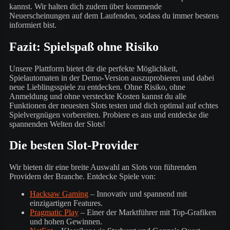
kannst. Wir halten dich zudem über kommende
Neuerscheinungen auf dem Laufenden, sodass du immer bestens
informiert bist.
Fazit: Spielspaß ohne Risiko
Unsere Plattform bietet dir die perfekte Möglichkeit,
Spielautomaten in der Demo-Version auszuprobieren und dabei
neue Lieblingsspiele zu entdecken. Ohne Risiko, ohne
Anmeldung und ohne versteckte Kosten kannst du alle
Funktionen der neuesten Slots testen und dich optimal auf echtes
Spielvergnügen vorbereiten. Probiere es aus und entdecke die
spannenden Welten der Slots!
Die besten Slot-Provider
Wir bieten dir eine breite Auswahl an Slots von führenden
Providern der Branche. Entdecke Spiele von:
Hacksaw Gaming
– Innovativ und spannend mit
einzigartigen Features.
Pragmatic Play
– Einer der Marktführer mit Top-Grafiken
und hohen Gewinnen.