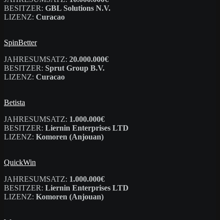
BESITZER:
GBL Solutions N.V.
LIZENZ:
Curacao
SpinBetter
JAHRESUMSATZ:
20.000.000€
BESITZER:
Sprut Group B.V.
LIZENZ:
Curacao
Betista
JAHRESUMSATZ:
1.000.000€
BESITZER:
Liernin Enterprises LTD
LIZENZ:
Komoren (Anjouan)
QuickWin
JAHRESUMSATZ:
1.000.000€
BESITZER:
Liernin Enterprises LTD
LIZENZ:
Komoren (Anjouan)