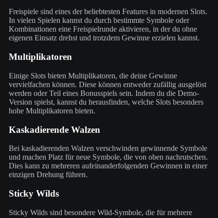
Freispiele sind eines der beliebtesten Features in modernen Slots.
In vielen Spielen kannst du durch bestimmte Symbole oder
Kombinationen eine Freispielrunde aktivieren, in der du ohne
eigenen Einsatz drehst und trotzdem Gewinne erzielen kannst.
Multiplikatoren
Einige Slots bieten Multiplikatoren, die deine Gewinne
vervielfachen können. Diese können entweder zufällig ausgelöst
werden oder Teil eines Bonusspiels sein. Indem du die Demo-
Version spielst, kannst du herausfinden, welche Slots besonders
hohe Multiplikatoren bieten.
Kaskadierende Walzen
Bei kaskadierenden Walzen verschwinden gewinnende Symbole
und machen Platz für neue Symbole, die von oben nachrutschen.
Dies kann zu mehreren aufeinanderfolgenden Gewinnen in einer
einzigen Drehung führen.
Sticky Wilds
Sticky Wilds sind besondere Wild-Symbole, die für mehrere