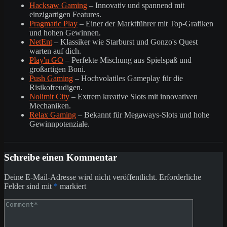
Hacksaw Gaming
– Innovativ und spannend mit
einzigartigen Features.
Pragmatic Play
– Einer der Marktführer mit Top-Grafiken
und hohen Gewinnen.
NetEnt
– Klassiker wie Starburst und Gonzo's Quest
warten auf dich.
Play'n GO
– Perfekte Mischung aus Spielspaß und
großartigen Boni.
Push Gaming
– Hochvolatiles Gameplay für die
Risikofreudigen.
Nolimit City
– Extrem kreative Slots mit innovativen
Mechaniken.
Relax Gaming
– Bekannt für Megaways-Slots und hohe
Gewinnpotenziale.
Schreibe einen Kommentar
Deine E-Mail-Adresse wird nicht veröffentlicht.
Erforderliche
Felder sind mit
*
markiert