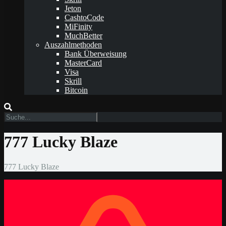
Jeton
CashtoCode
MiFinity
MuchBetter
Auszahlmethoden
Bank Überweisung
MasterCard
Visa
Skrill
Bitcoin
777 Lucky Blaze
777 Lucky Blaze