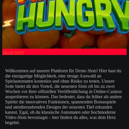
Demo Spiel
Willkommen auf unserer Plattform für Demo Slots! Hier hast du
die einzigartige Möglichkeit, eine riesige Auswahl an
Spielautomaten kostenlos und ohne Risiko zu testen. Unsere
Seite bietet dir den Vorteil, die neuesten Slots oft bis zu zwei
Wochen vor ihrer offiziellen Veröffentlichung in Online-Casinos
ausprobieren zu können. Das bedeutet, dass du früher als andere
Spieler die innovativen Funktionen, spannenden Bonusspiele
und atemberaubenden Designs der neuesten Titel erkunden
kannst. Egal, ob du klassische Automaten oder hochmoderne
Video-Slots bevorzugst – hier findest du alles, was dein Herz
begehrt.