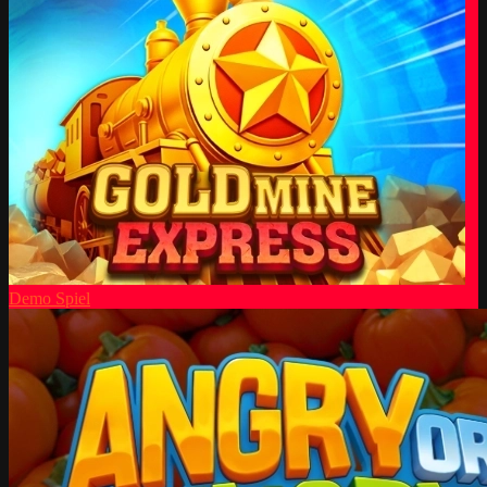
Demo Spiel