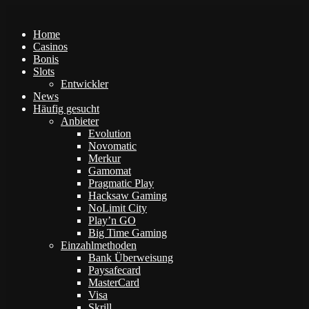
Home
Casinos
Bonis
Slots
Entwickler
News
Häufig gesucht
Anbieter
Evolution
Novomatic
Merkur
Gamomat
Pragmatic Play
Hacksaw Gaming
NoLimit City
Play’n GO
Big Time Gaming
Einzahlmethoden
Bank Überweisung
Paysafecard
MasterCard
Visa
Skrill