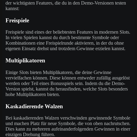
der wichtigsten Features, die du in den Demo-Versionen testen
kannst:
Freispiele
Freispiele sind eines der beliebtesten Features in modernen Slots.
In vielen Spielen kannst du durch bestimmte Symbole oder
Kombinationen eine Freispielrunde aktivieren, in der du ohne
eigenen Einsatz drehst und trotzdem Gewinne erzielen kannst.
Multiplikatoren
Einige Slots bieten Multiplikatoren, die deine Gewinne
vervielfachen können. Diese können entweder zufällig ausgelöst
werden oder Teil eines Bonusspiels sein. Indem du die Demo-
Version spielst, kannst du herausfinden, welche Slots besonders
hohe Multiplikatoren bieten.
Kaskadierende Walzen
Bei kaskadierenden Walzen verschwinden gewinnende Symbole
und machen Platz für neue Symbole, die von oben nachrutschen.
Dies kann zu mehreren aufeinanderfolgenden Gewinnen in einer
einzigen Drehung führen.