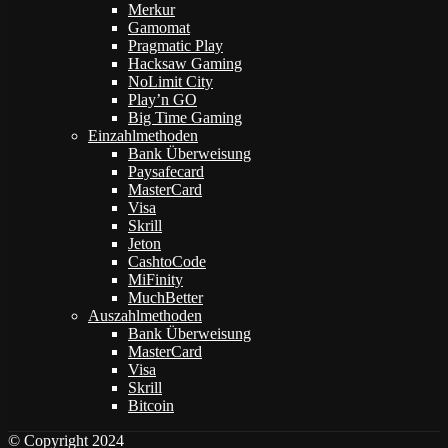
Merkur
Gamomat
Pragmatic Play
Hacksaw Gaming
NoLimit City
Play’n GO
Big Time Gaming
Einzahlmethoden
Bank Überweisung
Paysafecard
MasterCard
Visa
Skrill
Jeton
CashtoCode
MiFinity
MuchBetter
Auszahlmethoden
Bank Überweisung
MasterCard
Visa
Skrill
Bitcoin
© Copyright 2024