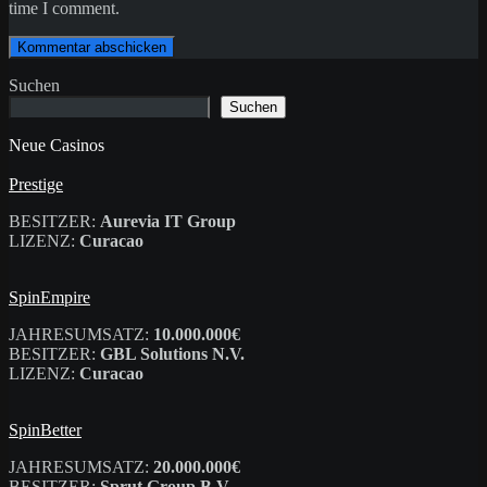
time I comment.
Suchen
Suchen
Neue Casinos
Prestige
BESITZER:
Aurevia IT Group
LIZENZ:
Curacao
SpinEmpire
JAHRESUMSATZ:
10.000.000€
BESITZER:
GBL Solutions N.V.
LIZENZ:
Curacao
SpinBetter
JAHRESUMSATZ:
20.000.000€
BESITZER:
Sprut Group B.V.