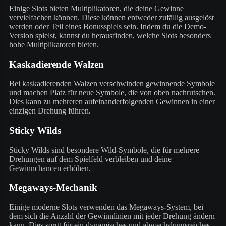
Einige Slots bieten Multiplikatoren, die deine Gewinne
vervielfachen können. Diese können entweder zufällig ausgelöst
werden oder Teil eines Bonusspiels sein. Indem du die Demo-
Version spielst, kannst du herausfinden, welche Slots besonders
hohe Multiplikatoren bieten.
Kaskadierende Walzen
Bei kaskadierenden Walzen verschwinden gewinnende Symbole
und machen Platz für neue Symbole, die von oben nachrutschen.
Dies kann zu mehreren aufeinanderfolgenden Gewinnen in einer
einzigen Drehung führen.
Sticky Wilds
Sticky Wilds sind besondere Wild-Symbole, die für mehrere
Drehungen auf dem Spielfeld verbleiben und deine
Gewinnchancen erhöhen.
Megaways-Mechanik
Einige moderne Slots verwenden das Megaways-System, bei
dem sich die Anzahl der Gewinnlinien mit jeder Drehung ändern
kann. Dies sorgt für ein dynamisches und abwechslungsreiches