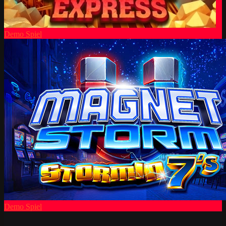
Demo Spiel
Demo Spiel