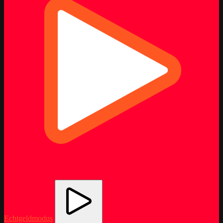
Echtgeldmodus