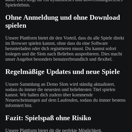
Spielerlebnis.
Ohne Anmeldung und ohne Download
spielen
Unsere Plattform bietet dir den Vorteil, dass du alle Spiele direkt
im Browser spielen kannst, ohne dass du eine Software
herunterladen oder dich registrieren musst. Du kannst sofort
loslegen und die Slots nach Belieben ausprobieren. Dies macht
unser Angebot besonders benutzerfreundlich und flexibel.
Regelmäßige Updates und neue Spiele
Unsere Sammlung an Demo Slots wird ständig aktualisiert,
sodass du immer die neuesten und beliebtesten Titel spielen
kannst. Wir halten dich zudem über kommende
Neuerscheinungen auf dem Laufenden, sodass du immer bestens
informiert bist.
Fazit: Spielspaß ohne Risiko
Unsere Plattform bietet dir die perfekte Möglichkeit,