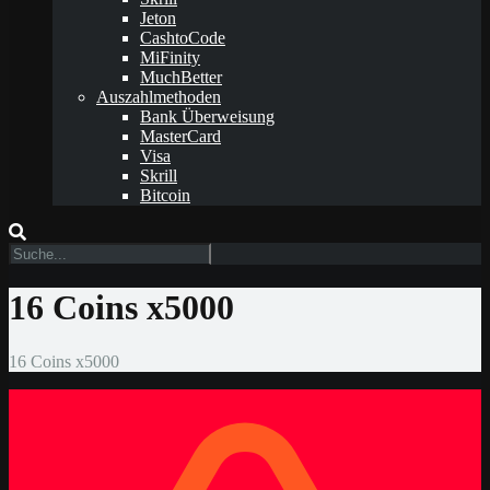
Jeton
CashtoCode
MiFinity
MuchBetter
Auszahlmethoden
Bank Überweisung
MasterCard
Visa
Skrill
Bitcoin
16 Coins x5000
16 Coins x5000