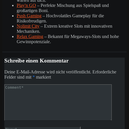
warten auf dich.
Play'n GO
– Perfekte Mischung aus Spielspaß und
großartigen Boni.
Push Gaming
– Hochvolatiles Gameplay für die
Risikofreudigen.
Nolimit City
– Extrem kreative Slots mit innovativen
Mechaniken.
Relax Gaming
– Bekannt für Megaways-Slots und hohe
Gewinnpotenziale.
Schreibe einen Kommentar
Deine E-Mail-Adresse wird nicht veröffentlicht.
Erforderliche
Felder sind mit
*
markiert