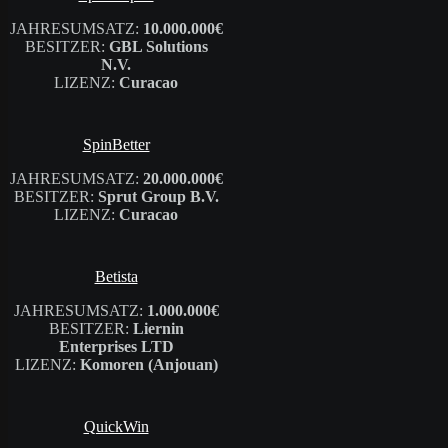
JAHRESUMSATZ:
10.000.000€
BESITZER:
GBL Solutions
N.V.
LIZENZ:
Curacao
SpinBetter
JAHRESUMSATZ:
20.000.000€
BESITZER:
Sprut Group B.V.
LIZENZ:
Curacao
Betista
JAHRESUMSATZ:
1.000.000€
BESITZER:
Liernin
Enterprises LTD
LIZENZ:
Komoren (Anjouan)
QuickWin