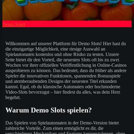
Demo Spiel
Willkommen auf unserer Plattform für Demo Slots! Hier hast du
die einzigartige Möglichkeit, eine riesige Auswahl an
Spielautomaten kostenlos und ohne Risiko zu testen. Unsere
Seite bietet dir den Vorteil, die neuesten Slots oft bis zu zwei
Wochen vor ihrer offiziellen Veröffentlichung in Online-Casinos
ausprobieren zu können. Das bedeutet, dass du früher als andere
Spieler die innovativen Funktionen, spannenden Bonusspiele
und atemberaubenden Designs der neuesten Titel erkunden
kannst. Egal, ob du klassische Automaten oder hochmoderne
Video-Slots bevorzugst – hier findest du alles, was dein Herz
begehrt.
Warum Demo Slots spielen?
Das Spielen von Spielautomaten in der Demo-Version bietet
zahlreiche Vorteile. Zum einen ermöglicht es dir, die
verschiedenen Mechaniken und Features kennenzulernen, ohne