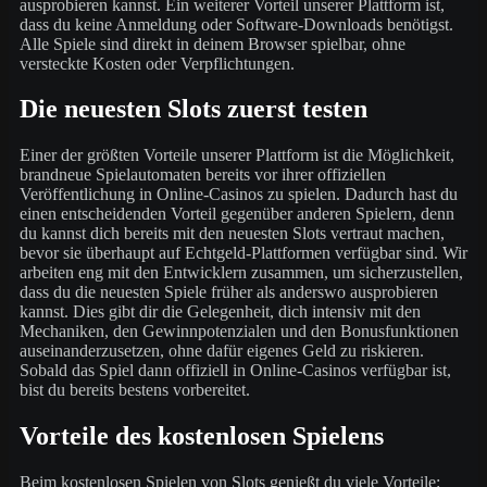
ausprobieren kannst. Ein weiterer Vorteil unserer Plattform ist,
dass du keine Anmeldung oder Software-Downloads benötigst.
Alle Spiele sind direkt in deinem Browser spielbar, ohne
versteckte Kosten oder Verpflichtungen.
Die neuesten Slots zuerst testen
Einer der größten Vorteile unserer Plattform ist die Möglichkeit,
brandneue Spielautomaten bereits vor ihrer offiziellen
Veröffentlichung in Online-Casinos zu spielen. Dadurch hast du
einen entscheidenden Vorteil gegenüber anderen Spielern, denn
du kannst dich bereits mit den neuesten Slots vertraut machen,
bevor sie überhaupt auf Echtgeld-Plattformen verfügbar sind. Wir
arbeiten eng mit den Entwicklern zusammen, um sicherzustellen,
dass du die neuesten Spiele früher als anderswo ausprobieren
kannst. Dies gibt dir die Gelegenheit, dich intensiv mit den
Mechaniken, den Gewinnpotenzialen und den Bonusfunktionen
auseinanderzusetzen, ohne dafür eigenes Geld zu riskieren.
Sobald das Spiel dann offiziell in Online-Casinos verfügbar ist,
bist du bereits bestens vorbereitet.
Vorteile des kostenlosen Spielens
Beim kostenlosen Spielen von Slots genießt du viele Vorteile: