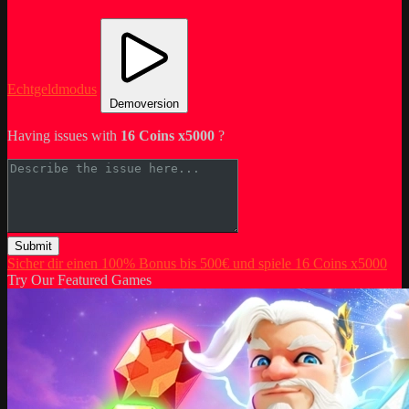
Echtgeldmodus
Demoversion
Having issues with
16 Coins x5000
?
Submit
Sicher dir einen 100% Bonus bis 500€ und spiele 16 Coins x5000
Try Our Featured Games