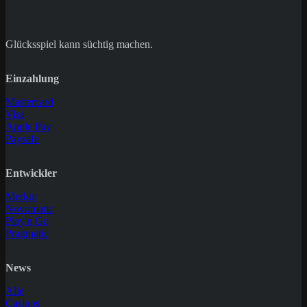
Glücksspiel kann süchtig machen.
Einzahlung
Mastercard
Visa
Apple Pay
Paysafe
Entwickler
Merkur
Novomatic
Play'n Go
Pragmatic
News
Alle
Casinos