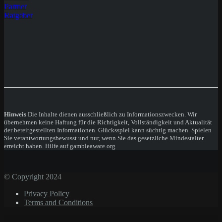
Partner
Ratgeber
Hinweis
Die Inhalte dienen ausschließlich zu Informationszwecken. Wir
übernehmen keine Haftung für die Richtigkeit, Vollständigkeit und Aktualität
der bereitgestellten Informationen. Glücksspiel kann süchtig machen. Spielen
Sie verantwortungsbewusst und nur, wenn Sie das gesetzliche Mindestalter
erreicht haben. Hilfe auf gambleaware.org
© Copyright 2024
Privacy Policy
Terms and Conditions