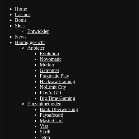
Home
Casinos
Bonis
Slots
Entwickler
News
Häufig gesucht
Anbieter
Evolution
Novomatic
Merkur
Gamomat
Pragmatic Play
Hacksaw Gaming
NoLimit City
Play’n GO
Big Time Gaming
Einzahlmethoden
Bank Überweisung
Paysafecard
MasterCard
Visa
Skrill
Jeton