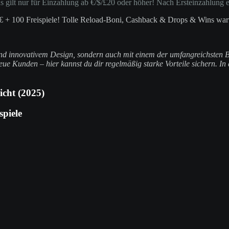
gilt nur für Einzahlung ab €/$/£20 oder höher! Nach Ersteinzahlung er
 + 100 Freispiele! Tolle Reload-Boni, Cashback & Drops & Wins wart
hl und innovativem Design, sondern auch mit einem der umfangreichst
eue Kunden – hier kannst du dir regelmäßig starke Vorteile sichern. In
icht (2025)
piele