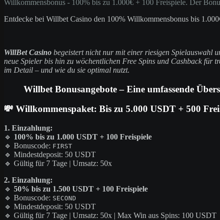
Willkommensbonus - 100% bis zu 1.000€ + 100 Freispiele. Der Bonus 
Entdecke bei Willbet Casino den 100% Willkommensbonus bis 1.000€
WillBet Casino
begeistert nicht nur mit einer riesigen Spielauswa
neue Spieler bis hin zu wöchentlichen Free Spins und Cashback für tr
im Detail – und wie du sie optimal nutzt.
Willbet Bonusangebote – Eine umfassende Übers
💸
Willkommenspaket: Bis zu 5.000 USDT + 500 Freis
1. Einzahlung:
🔹
100% bis zu 1.000 USDT + 100 Freispiele
🔹 Bonuscode:
FIRST
🔹 Mindestdeposit: 50 USDT
🔹 Gültig für 7 Tage | Umsatz: 50x
2. Einzahlung:
🔹
50% bis zu 1.500 USDT + 100 Freispiele
🔹 Bonuscode:
SECOND
🔹 Mindestdeposit: 50 USDT
🔹 Gültig für 7 Tage | Umsatz: 50x | Max Win aus Spins: 100 USDT