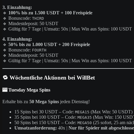
3. Einzahlung:
🔹
100% bis zu 1.500 USDT + 100 Freispiele
🔹 Bonuscode:
THIRD
🔹 Mindestdeposit: 50 USDT
🔹 Gültig für 7 Tage | Umsatz: 50x | Max Win aus Spins: 100 USDT
4. Einzahlung:
🔹
50% bis zu 1.000 USDT + 200 Freispiele
🔹 Bonuscode:
FOURTH
🔹 Mindestdeposit: 50 USDT
🔹 Gültig für 7 Tage | Umsatz: 50x | Max Win aus Spins: 100 USDT
🔁
Wöchentliche Aktionen bei WillBet
🎰 Tuesday Mega Spins
Erhalte bis zu
50 Mega Spins
jeden Dienstag!
15 Spins bei 30 USDT – Code:
(Max Win: 50 USDT)
MEGA15
35 Spins bei 100 USDT – Code:
(Max Win: 150 USD
MEGA35
50 Spins bei 150 USDT – Code:
(25 sofort, 25 am nä
MEGA50
Umsatzanforderung:
40x |
Nur für Spieler mit abgeschlo