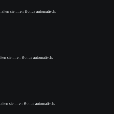
alten sie ihren Bonus automatisch.
ten sie ihren Bonus automatisch.
lten sie ihren Bonus automatisch.