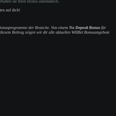
halten sie ihren Bonus automatisch.
en auf dich!
en Bonusprogramme der Branche. Von einem
No Deposit Bonus
für
 diesem Beitrag zeigen wir dir alle aktuellen WillBet Bonusangebote