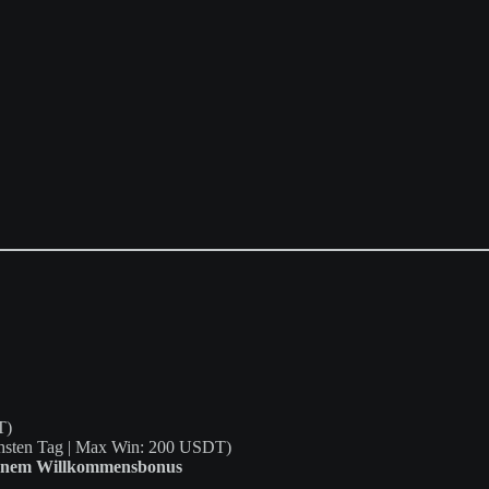
T)
chsten Tag | Max Win: 200 USDT)
ssenem Willkommensbonus