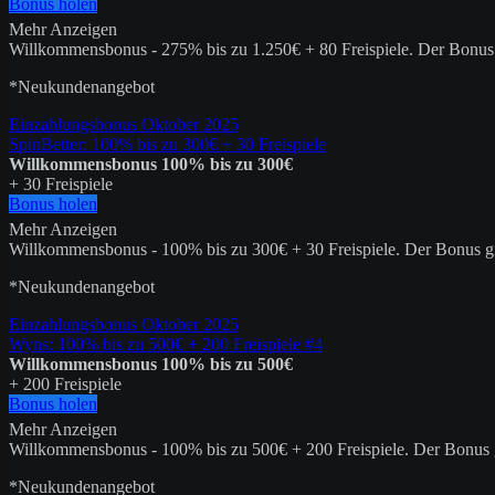
Bonus holen
Mehr Anzeigen
Willkommensbonus - 275% bis zu 1.250€ + 80 Freispiele. Der Bonus gi
*Neukundenangebot
Einzahlungsbonus Oktober 2025
SpinBetter: 100% bis zu 300€ + 30 Freispiele
Willkommensbonus 100% bis zu 300€
+ 30 Freispiele
Bonus holen
Mehr Anzeigen
Willkommensbonus - 100% bis zu 300€ + 30 Freispiele. Der Bonus gil
*Neukundenangebot
Einzahlungsbonus Oktober 2025
Wyns: 100% bis zu 500€ + 200 Freispiele #4
Willkommensbonus 100% bis zu 500€
+ 200 Freispiele
Bonus holen
Mehr Anzeigen
Willkommensbonus - 100% bis zu 500€ + 200 Freispiele. Der Bonus gi
*Neukundenangebot