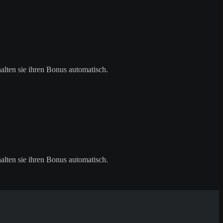
lten sie ihren Bonus automatisch.
lten sie ihren Bonus automatisch.