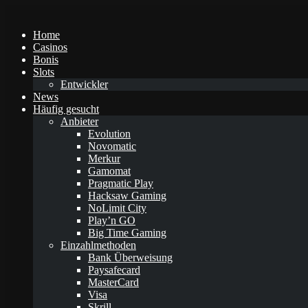
Home
Casinos
Bonis
Slots
Entwickler
News
Häufig gesucht
Anbieter
Evolution
Novomatic
Merkur
Gamomat
Pragmatic Play
Hacksaw Gaming
NoLimit City
Play’n GO
Big Time Gaming
Einzahlmethoden
Bank Überweisung
Paysafecard
MasterCard
Visa
Skrill